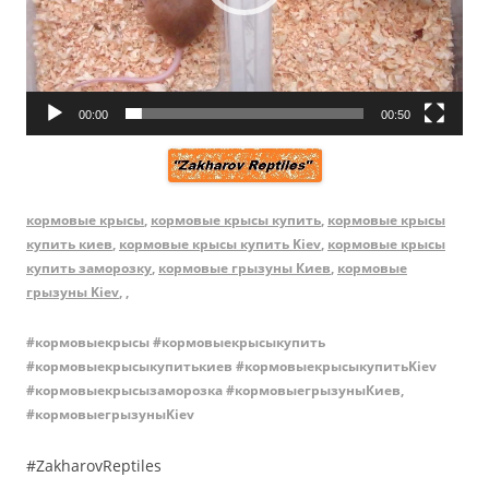
00:00
00:50
кормовые крысы
,
кормовые крысы купить
,
кормовые крысы
купить киев
,
кормовые крысы купить Kiev
,
кормовые крысы
купить заморозку
,
кормовые грызуны Киев
,
кормовые
грызуны Kiev
,
,
#кормовыекрысы #кормовыекрысыкупить
#кормовыекрысыкупитькиев #кормовыекрысыкупитьKiev
#кормовыекрысызаморозка #кормовыегрызуныКиев,
#
кормовыегрызуныKiev
#ZakharovReptiles