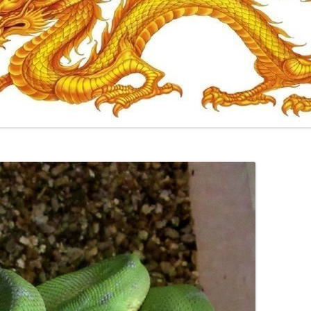
ИТЬ
/
ИТЬ /
КИЕВ
ИТЬ