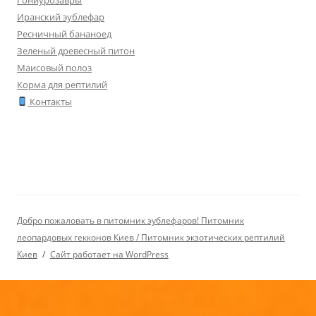
Иранский эублефар
Ресничный бананоед
Зеленый древесный питон
Маисовый полоз
Корма для рептилий
Контакты
Добро пожаловать в питомник эублефаров! Питомник
леопардовых гекконов Киев / Питомник экзотических рептилий
Киев
Сайт работает на WordPress