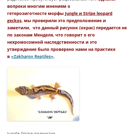
вопреки многим мнениям о
гетерозиготносте
морфы
Jungle и Stripe leopard
geckos,
мы проверили это предположение и
заметили, что данный рисунок (окрас) передается не
по законам Менделя, что говорит о его
нехромосомной наследственности и это
утверждение было проверено нами на практике
в
«Zakharov Reptiles»
.
Jungle Stripe подросток