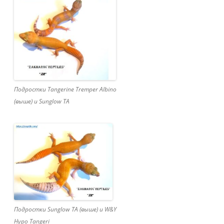
Подростки Tangerine Tremper Albino
(выше) и Sunglow TA
Подростки Sunglow TA (выше) и W&Y
Hypo Tangeri