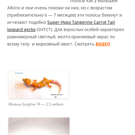
полосы как у малышей
Albino и они очень похожи на них, но с возрастом
(приблизительно 6 — 7 месяцев) эти полосы блекнут и
исчезают подобно
Super Hypo Tangerine Carrot Tail
leopard gecko
(SHTCT). Для взрослых особей характерен
равномерный светлый, желто-оранжевый окрас по
всему телу и морковный хвост. Смотреть
ВИДЕО
Малыш Sunglow TA — 2,5 недели