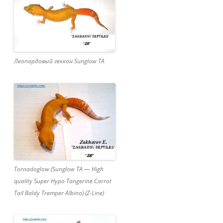
Леопардовый геккон Sunglow TA
Tornadoglow (Sunglow TA — High
quality Super Hypo Tangerine Carrot
Tail Baldy Tremper Albino) (Z-Line)