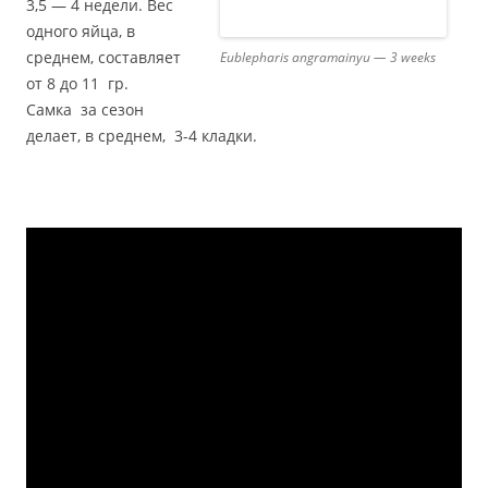
3,5 — 4 недели. Вес
одного яйца, в
среднем, составляет
Eublepharis angramainyu — 3 weeks
от 8 до 11 гр.
Самка за сезон
делает, в среднем, 3-4 кладки.