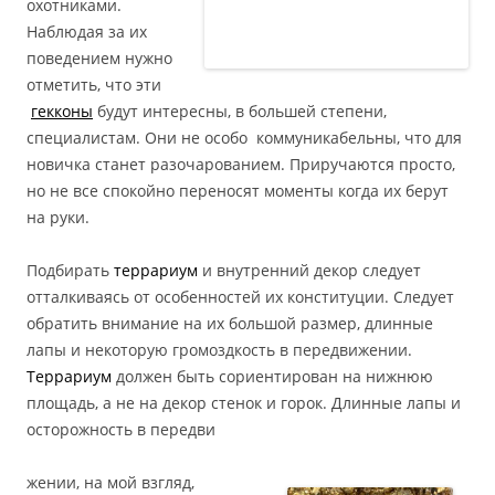
охотниками.
Наблюдая за их
поведением нужно
отметить, что эти
гекконы
будут интересны, в большей степени,
специалистам. Они не особо коммуникабельны, что для
новичка станет разочарованием. Приручаются просто,
но не все спокойно переносят моменты когда их берут
на руки.
Подбирать
террариум
и внутренний декор следует
отталкиваясь от особенностей их конституции. Следует
обратить внимание на их большой размер, длинные
лапы и некоторую громоздкость в передвижении.
Террариум
должен быть сориентирован на нижнюю
площадь, а не на декор стенок и горок. Длинные лапы и
осторожность в передви
жении, на мой взгляд,