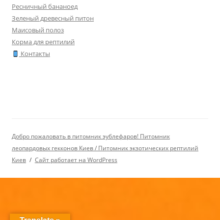
Ресничный бананоед
Зеленый древесный питон
Маисовый полоз
Корма для рептилий
Контакты
Добро пожаловать в питомник эублефаров! Питомник
леопардовых гекконов Киев / Питомник экзотических рептилий
Киев
Сайт работает на WordPress