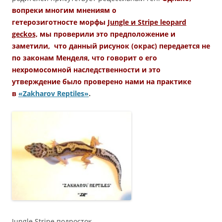
вопреки многим мнениям о
гетерозиготносте морфы
Jungle и Stripe leopard
geckos,
мы проверили это предположение и
заметили, что данный рисунок (окрас) передается не
по законам Менделя, что говорит о его
нехромосомной наследственности и это
утверждение было проверено нами на практике
в
«Zakharov Reptiles»
.
Jungle Stripe подросток