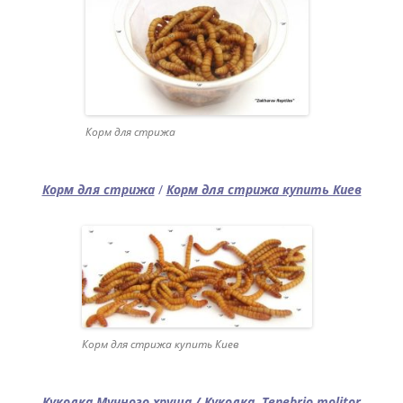
Корм для стрижа
Корм для стрижа
/
Корм для стрижа купить Киев
Корм для стрижа купить Киев
Куколка Мучного хруща
/
Куколка Tenebrio molitor