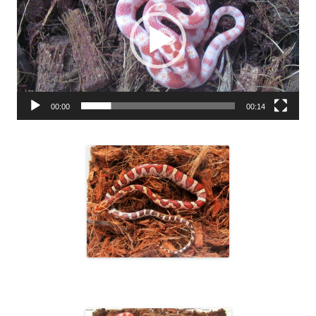
00:00
00:14
1