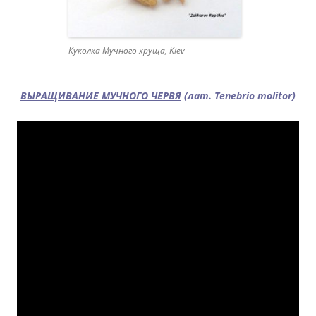
Куколка Мучного хруща, Kiev
ВЫРАЩИВАНИЕ МУЧНОГО ЧЕРВЯ
(лат. Tenebrio molitor)