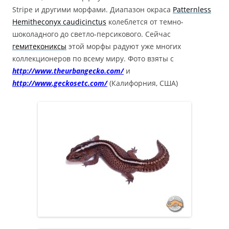
Stripe и другими морфами. Диапазон окраса
Patternless
Hemitheconyx caudicinctus
колеблется от темно-
шоколадного до светло-персикового. Сейчас
гемитекониксы
этой морфы радуют уже многих
коллекционеров по всему миру. Фото взяты с
http://www.theurbangecko.com/
и
http://www.geckosetc.com/
(Калифорния, США)