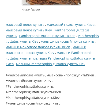
Amelo Tessera
маисовый полоз купить
,
маисовый полоз купить Киев
,
маисовый полоз купить Kiev
,
Pantherophis guttatus
купить
,
Pantherophis guttatus купить Киев
,
Pantherophis
guttatus купить Kiev
,
малыши маисовый полоз купить
,
малыши маисового полоза купить Киев
,
малыши
маисового полоза купить Kiev
,
малыши Pantherophis
guttatus купить
,
малыши Pantherophis guttatus купить
Киев
,
малыши Pantherophis guttatus купить Kiev
#маисовыйполозкупить , #маисовыйполозкупитьКиев ,
#маисовыйполозкупитьKiev ,
#Pantherophisguttatusкупить,
#PantherophisguttatusкупитьКиев ,
#PantherophisguttatusкупитьKiev ,
#малышимаисовыйполозкупить ,