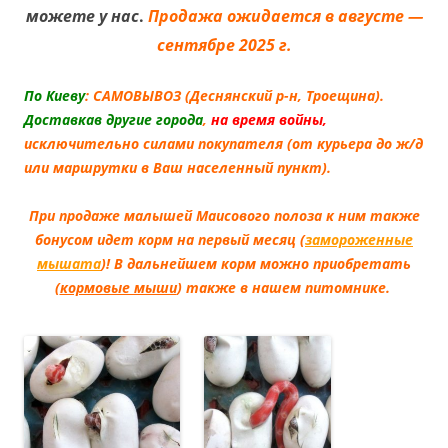
можете у нас
.
Продажа ожидается в августе —
сентябре 2025 г.
По Киеву
: САМОВЫВОЗ (Деснянский р-н, Троещина).
Доставкав другие города
,
на время войны,
исключительно силами покупателя (от курьера до ж/д
или маршрутки в Ваш населенный пункт).
При продаже малышей Маисового полоза к ним также
бонусом идет корм на первый месяц (
замороженные
мышата
)! В дальнейшем корм можно приобретать
(
кормовые мыши
) также в нашем питомнике.