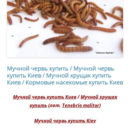
Мучной червь купить / Мучной червь
купить Киев / Мучной хрущак купить
Киев / Кормовые насекомые купить Киев
Мучной червь купить Киев
/
Мучной хрущак
купить
(лат.
Tenebrio molitor
)
Мучной червь купить Kiev