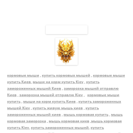
кормовые мыши
,
купить кормовых мышей
,
кормовые мыши
купить Киев
,
мыши на корм купить Kiev
,
купить
замороженных мышей Киев
,
заморозка мышей отправлю
Киев
,
заморозка мышей отправлю Kiev
,
кормовые мыши
купить
,
мыши на корм купить Киев
,
купить замороженных
мышей Kiev
,
купить живую мышь киев
,
купить
замороженных мышей киев
,
мышь кормовая купить
,
мышь
кормовая заморозка
,
мышь кормовая киев
,
мышь кормовая
купить Kiev
,
купить замороженных мышей
,
купить