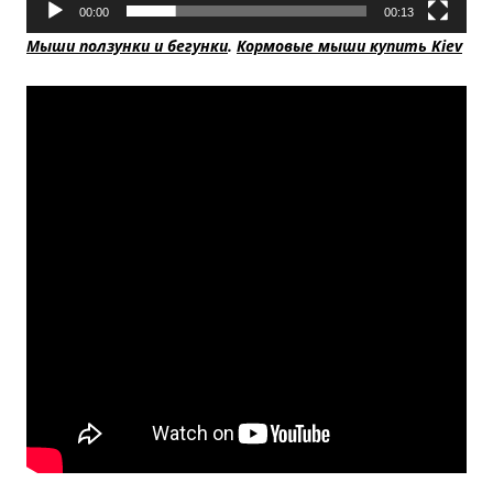
00:00
00:13
Мыши ползунки и бегунки
.
Кормовые мыши купить Kiev