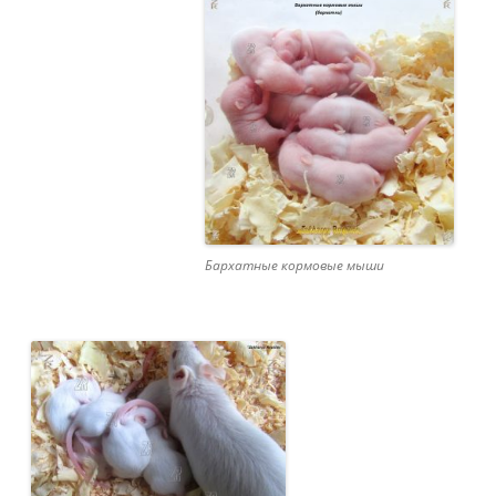
Бархатные кормовые мыши
Видеоплеер