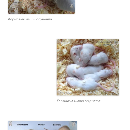
Кормовые мыши опушата
Кормовые мыши опушата