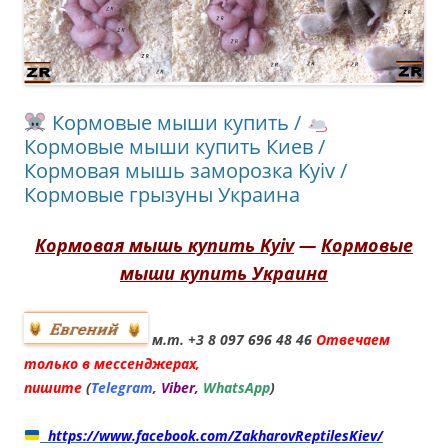
Кормовые мыши купить /
Кормовые мыши купить Киев /
Кормовая мышь заморозка Kyiv /
Кормовые грызуны Украина
Кормовая мышь купить Kyiv
—
Кормовые
мыши купить Украина
м.т. +3 8 097 696 48 46
Отвечаем
только в мессенджерах,
пишите
(
Telegram
,
Viber,
WhatsApp
)
https://www.facebook.com/ZakharovReptilesKiev/