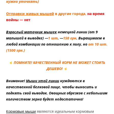
нужно уточнять)
Отправки живых мышей
в другие города,
на время
войны — нет
Взрослый маточник мышек
немецкой линии (от 9
малышей в выводке) —
1 шт
. —
150 грн
. Выращиваем в
любой комбинации по отношению к полу, но
от
10 шт.
(1500 грн.)
ПОМНИТЕ! КАЧЕСТВЕННЫЙ КОРМ НЕ МОЖЕТ СТОИТЬ
ДЕШЕВО!
Внимание!
Мыши этой линии
нуждаются в
качественной белковой пище, чтобы выносить и
поднять свой выводок. Овощных обрезков с небольшим
количеством зерна будет недостаточно!
Кормовые мыши
являются идеальным кормовым