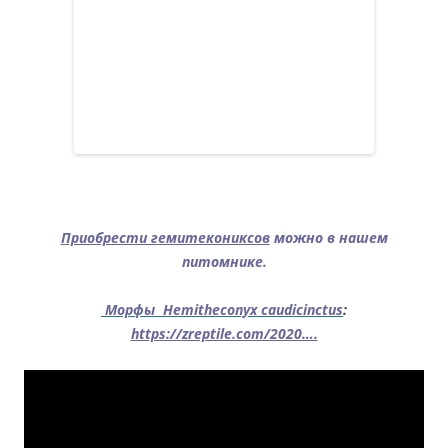
.
Приобрести гемитекониксов
можно в нашем
питомнике.
Морфы Hemitheconyx caudicinctus
:
https://zreptile.com/2020….