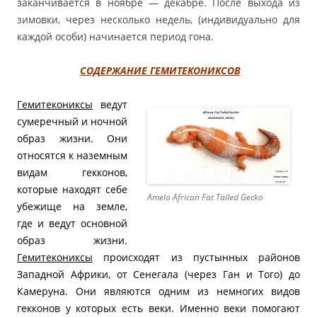
заканчивается в ноябре — декабре. После выхода из
зимовки, через несколько недель, (индивидуально для
каждой особи) начинается период гона.
СОДЕРЖАНИЕ ГЕМИТЕКОНИКСОВ
Гемитекониксы
ведут
сумеречный и ночной
образ жизни. Они
относятся к наземным
видам гекконов,
которые находят себе
Amelo African Fat Tailed Gecko
убежище на земле,
где и ведут основной
образ жизни.
Гемитекониксы
происходят из пустынных районов
Западной Африки, от Сенегала (через Ган и Того) до
Камеруна. Они являются одним из немногих видов
гекконов у которых есть веки. Именно веки помогают