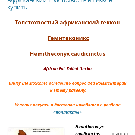
купить
Толстохвостый африканский геккон
Гемитеконикс
Hemitheconyx caudicinctus
African Fat Tailed Gecko
Внизу Вы можете оставить вопрос или комментарии
к этому разделу.
Условия покупки и доставки находятся в разделе
«Контакты»
Hemitheconyx
caudicinctus
,
широко