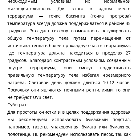
необходимым условием их нормальной
жизнедеятельности. Для этого в одном месте
террариума — точке баскинга (точка прогрева)
температура всегда должна поддерживаться в районе 35
градусов. Это даст геккону возможность регулировать
общую температуру тела путем перемещения от
источника тепла в более прохладную часть террариума,
где температура должна находиться в пределах 27
градусов. Благодаря контрастным условиям, созданным
внутри террариума, они смогут поддерживать
правильную температуру тела избегая чрезмерного
нагрева. Световой день должен длиться 10-12 часов.
Поскольку они являются ночными рептилиями, то они
не требуют UVB свет.
Субстрат:
Для простоты очистки и в целях поддержания здоровья
мы рекомендуем использовать бумажный подстил,
например, газеты, упаковочная бумага или бумажное
полотенце. НЕ рекомендуем использовать песок, так как