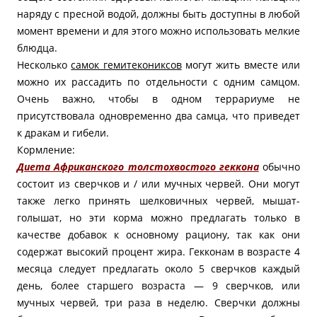
наряду с пресной водой, должны быть доступны в любой
момент времени и для этого можно использовать мелкие
блюдца.
Несколько
самок гемитекониксов
могут жить вместе или
можно их рассадить по отдельности с одним самцом.
Очень важно, чтобы в одном террариуме не
присутствовала одновременно два самца, что приведет
к дракам и гибели.
Кормление:
Диета Африканского толстохвостого геккона
обычно
состоит из сверчков и / или мучных червей. Они могут
также легко принять шелковичных червей, мышат-
голышат, но эти корма можно предлагать только в
качестве добавок к основному рациону, так как они
содержат высокий процент жира. Гекконам в возрасте 4
месяца следует предлагать около 5 сверчков каждый
день, более старшего возраста — 9 сверчков, или
мучных червей, три раза в неделю. Сверчки должны