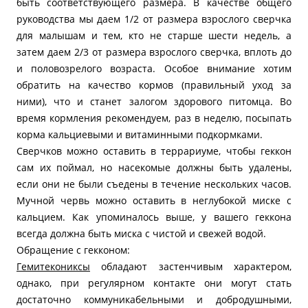
быть соответствующего размера. В качестве общего
руководства мы даем 1/2 от размера взрослого сверчка
для малышам и тем, кто не старше шести недель, а
затем даем 2/3 от размера взрослого сверчка, вплоть до
и половозрелого возраста. Особое внимание хотим
обратить на качество кормов (правильный уход за
ними), что и станет залогом здорового питомца. Во
время кормления рекомендуем, раз в неделю, посыпать
корма кальциевыми и витаминными подкормками.
Сверчков можно оставить в террариуме, чтобы геккон
сам их поймал, но насекомые должны быть удалены,
если они не были съедены в течение нескольких часов.
Мучной червь можно оставить в неглубокой миске с
кальцием. Как упоминалось выше, у вашего геккона
всегда должна быть миска с чистой и свежей водой.
Обращение с гекконом:
Гемитекониксы
обладают застенчивым характером,
однако, при регулярном контакте они могут стать
достаточно коммуникабельными и добродушными,