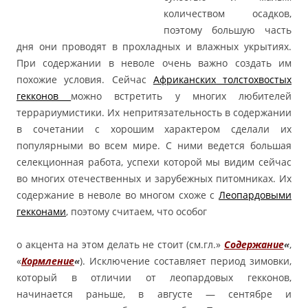
количеством осадков,
поэтому большую часть
дня они проводят в прохладных и влажных укрытиях.
При содержании в неволе очень важно создать им
похожие условия. Сейчас
Африканских толстохвостых
гекконов
можно встретить у многих любителей
террариумистики. Их непритязательность в содержании
в сочетании с хорошим характером сделали их
популярными во всем мире. С ними ведется большая
селекционная работа, успехи которой мы видим сейчас
во многих отечественных и зарубежных питомниках. Их
содержание в неволе во многом схоже с
Леопардовыми
гекконами
, поэтому считаем, что особог
о акцента на этом делать не стоит (см.гл.»
Содержание
«
,
«
Кормление
«
). Исключение составляет период зимовки,
который в отличии от леопардовых гекконов,
начинается раньше, в августе — сентябре и