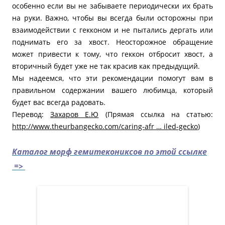
особенно если вы не забываете периодически их брать
на руки. Важно, чтобы вы всегда были осторожны при
взаимодействии с гекконом и не пытались дергать или
поднимать его за хвост. Неосторожное обращение
может привести к тому, что геккон отбросит хвост, а
вторичный будет уже не так красив как предыдущий.
Мы надеемся, что эти рекомендации помогут вам в
правильном содержании вашего любимца, который
будет вас всегда радовать.
Перевод:
Захаров Е.Ю
(Прямая ссылка на статью:
http://www.theurbangecko.com/caring-afr … iled-gecko
)
Каталог морф гемитекониксов по этой ссылке
=>