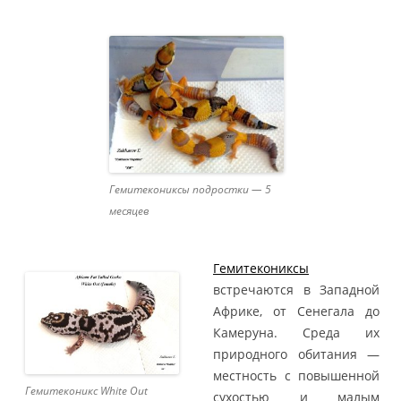
Гемитекониксы подростки — 5
месяцев
Гемитекониксы
встречаются в Западной
Африке, от Сенегала до
Камеруна. Среда их
природного обитания —
местность с повышенной
Гемитеконикс White Out
сухостью и малым