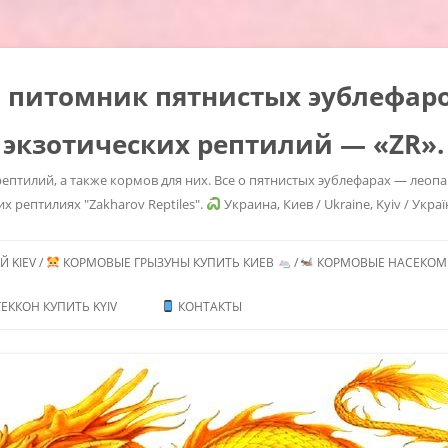
es" питомник пятнистых эублефа
 экзотических рептилий — «ZR».
ептилий, а также кормов для них. Все о пятнистых эублефарах — леоп
их рептилиях "Zakharov Reptiles".
Украина, Киев / Ukraine, Kyiv / Украї
Перейти
к
 KIEV /
КОРМОВЫЕ ГРЫЗУНЫ КУПИТЬ КИЕВ
/
КОРМОВЫЕ НАСЕКОМЫ
содержимому
ТЬ /
ЕККОН КУПИТЬ KYIV
КОНТАКТЫ
ИТЬ
ГЕМИТЕКОНИКСОВ /
CONYX CAUDICINCTUS
/ AFRICAN FAT TAILED
 MORPHS
ТЬ /