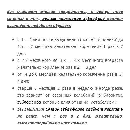
Как считают многие специалисты, и автор этой
статьи в т.ч.,
режим кормления эублефара
должен
выглядеть подобным образом:
с 3 — 4 дня после вылупления (после 1-й линьки) до
1,5 — 2 месяцев желательно кормление 1 раз в 2
дня;
с 2-х месячного до 3-х — 4-х месячного возраста
желательно кормление раз в 2 — 3 дня;
от 4 до 6 месяцев желательно кормление раз в 3-
4 дня;
старше 6 месяцев 2 раза в неделю (иногда реже,
это зависит от сезонных колебаний в биоритме
эублефаров
, которые влияют на их метаболизм);
БЕРЕМЕННЫХ
САМОК эублефаров следует кормить
не реже, чем 1 раз в 2 дня. Желательно,
высококалорийными насекомыми.