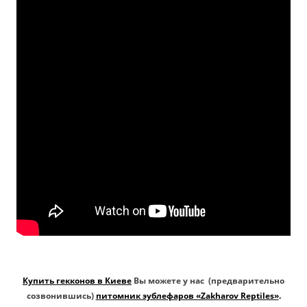
Купить гекконов в Киеве
Вы можете у нас (предварительно
созвонившись)
питомник эублефаров «Zakharov Reptiles»
.