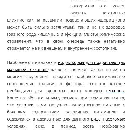
заводчиков это может
оказать негативное
влияние как на развитии подрастающих ящериц (оно
может быть сильно затянутым), так и на их здоровье
(разного рода кишечные инфекции, глисты, химические
отравления, что в свою очередь также негативно
отражается на их внешнем и внутреннем состоянии).
Наиболее оптимальным
видом корма для подрастающих
малышей гекконов
являются сверчки, так как в них, по
многим сведениям, находится наиболее оптимальное
соотношение кальция и фосфора, что так крайне
необходимо для здорового роста молодых
гекконов
.
Конечно, обязательным условием при этом является то,
что
сверчки
сами получают качественное питание с
большим содержанием различных витаминов и
содержатся в адекватных для данного
вида насекомых
условиях. Также в период роста необходимо