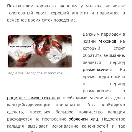
Показателем хорошего здоровья у малыша является:
толстоватый хвост, хороший аппетит и подвижное в
вечернее время суток поведение.
Важным периодом в
жизни
гекконов
, на
который стоит
обратить внимание,
является период
размножения
. Во
Корм для Леопардовых гекконов
время подготовки и
в период
размножения в
рационе самок гекконов
необходимо увеличить долю
кальцийсодержащих препаратов. Это необходимо
сделать, поскольку большое количество кальция
расходуется на построение
оболочки яиц
. Недостаток
кальция вызывает искривление конечностей и так