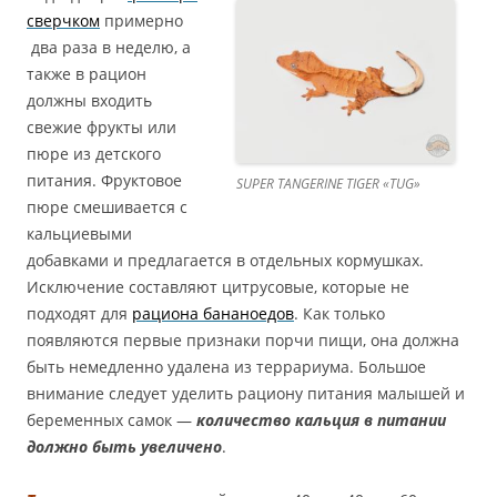
сверчком
примерно
два раза в неделю, а
также в рацион
должны входить
свежие фрукты или
пюре из детского
питания. Фруктовое
SUPER TANGERINE TIGER «TUG»
пюре смешивается с
кальциевыми
добавками и предлагается в отдельных кормушках.
Исключение составляют цитрусовые, которые не
подходят для
рациона бананоедов
. Как только
появляются первые признаки порчи пищи, она должна
быть немедленно удалена из террариума. Большое
внимание следует уделить рациону питания малышей и
беременных самок —
количество кальция в питании
должно быть увеличено
.