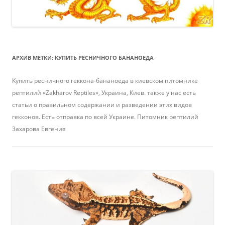
АРХИВ МЕТКИ:
КУПИТЬ РЕСНИЧНОГО БАНАНОЕДА
Купить ресничного геккона-бананоеда в киевском питомнике
рептилий «Zakharov Reptiles», Украина, Киев. также у нас есть
статьи о правильном содержании и разведении этих видов
гекконов. Есть отправка по всей Украине. Питомник рептилий
Захарова Евгения