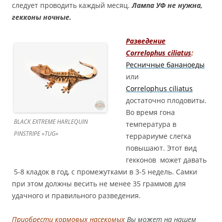
следует проводить каждый месяц.
Лампа УФ не нужна,
гекконы ночные.
Разведение
Correlophus ciliatus
:
Ресничные бананоеды
или
Correlophus ciliatus
достаточно плодовиты.
Во время гона
BLACK EXTREME HARLEQUIN
температура в
PINSTRIPE «TUG»
террариуме слегка
повышают. Этот вид
гекконов может давать
5-8 кладок в год, с промежутками в 3-5 недель. Самки
при этом должны весить не менее 35 граммов для
удачного и правильного разведения.
Приобрести кормовых насекомых
Вы может на нашем