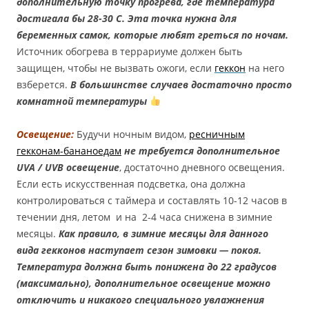
дополнительную точку прогрева, где температура
достигала бы 28-30 С. Эта точка нужна для
беременных самок, которые любят греться по ночам.
Источник обогрева в террариуме должен быть
защищен, чтобы не вызвать ожоги, если
геккон
на него
взберется.
В большинстве случаев достаточно просто
комнатной температуры
Освещение:
Будучи ночным видом,
ресничным
гекконам-бананоедам
не требуется
дополнительное
UVA / UVB освещение
, достаточно дневного освещения.
Если есть искусственная подсветка, она должна
контролироваться с таймера и составлять 10-12 часов в
течении дня, летом и на 2-4 часа снижена в зимние
месяцы.
Как правило, в зимние месяцы для данного
вида гекконов наступает сезон зимовки — покоя.
Температура должна быть понижена до 22 градусов
(максимально), дополнительное освещение можно
отключить и никакого специального увлажнения