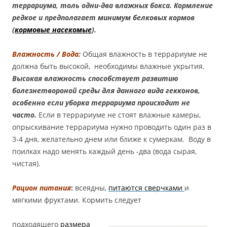
террариума, толь одни-два влажных бокса. Кормление
редкое и предполагает минимум белковых кормов
(
кормовые насекомые
).
Влажность / Вода:
Общая влажность в террариуме не
должна быть высокой, необходимы влажные укрытия.
В
ысокая влажность способствует развитию
болезнетвороной среды для данного вида гекконов,
особенно если уборка террариума происходит не
часто.
Если в террариуме не стоят влажные камеры,
опрыскивание террариума нужно проводить один раз в
3-4 дня, желательно днем или ближе к сумеркам. Воду в
поилках надо менять каждый день -два (вода сырая,
чистая).
Рацион питания
:
всеядны,
питаются сверчками
и
мягкими фруктами. Кормить следует
подходящего
размера