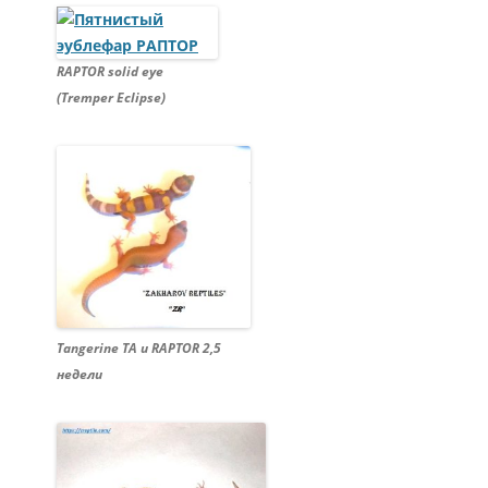
RAPTOR solid eye
(Tremper Eclipse)
Tangerine TA и RAPTOR 2,5
недели