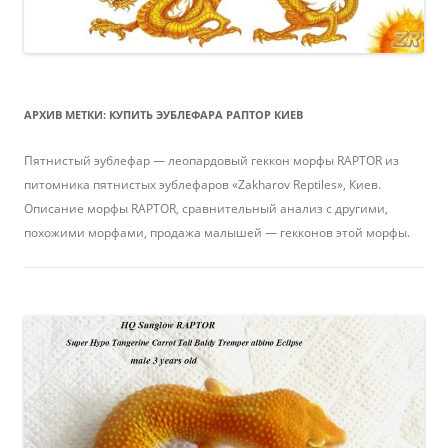
АРХИВ МЕТКИ:
КУПИТЬ ЭУБЛЕФАРА РАПТОР КИЕВ
Пятнистый эублефар — леопардовый геккон морфы RAPTOR из
питомника пятнистых эублефаров «Zakharov Reptiles», Киев.
Описание морфы RAPTOR, сравнительный анализ с другими,
похожими морфами, продажа малышей — гекконов этой морфы.