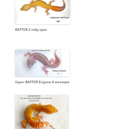
RAPTOR 2 ruby eyes
Super RAPTOR Enigma 6 месяцев