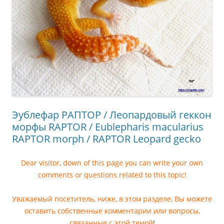
Эублефар РАПТОР / Леопардовый геккон
морфы RAPTOR / Eublepharis macularius
RAPTOR morph / RAPTOR Leopard gecko
Dear visitor, down of this page you can write your own
comments or questions related to this topic!
Уважаемый посетитель, ниже, в этом разделе, Вы можете
оставить собственные комментарии или вопросы,
связанные с этой темой
!