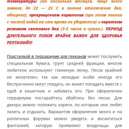
температуры
(на несколько месяцев, чаще всего
зимних, до 22 — 25 С и полное отключение доп.
обогрева),
прекращением кормления
(при этом поилка
с чистой водой на это время не убирается) и
коротким
режимом светового дня
(3-5 часов в сутки.).
ПЕРИОД
ДЛИТЕЛЬНОГО ПОКОЯ КРАЙНЕ ВАЖЕН ДЛЯ ЗДОРОВЬЯ
РЕПТИЛИЙ!!!
Подстилкой в террариуме для гекконов
может послужить
специальная бумага, грунт средней фракции, многие
любители используют глиняную лепку. Песок крайней
не желателен, так как молодые особи иногда его
беспричинно могут поедать, он может попадать вместе с
едой в кишечник и забивать его. При оформлении
террариума постарайтесь обойтись без песка. Для
декора можно положить коряги, по которым они любят
лазить и отдыхать. Вариантов оформления много и на
различных форумах можно увидеть и восхититься
фантазией, которую проявляют владельцы для