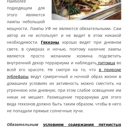
Наиболее
подходящим для
этого являются
лампы небольшой
мощности. Лампы УФ не являются обязательными. Сам
автор их не использует и не видит в этом никакой
необходимости.
Гекконы
хорошо видят при дневном
свете, в сумерках и ночью, поэтому наличие лампы
является просто желанием хозяина подсветить
внутренний декор террариума и наблюдать
питомца
во
всей его красоте. Не смотря на то, что
в природе
эублефары
ведут сумеречный и ночной образ жизни в
домашних условиях их активность можно сместить на
утреннюю или дневную, при этом слабое освещение им
никак не мешает. Размещение террариума для этого
вида гекконов должно быть таким образом, чтобы в него
не попадали прямые солнечные лучи.
Обязательным
условием содержания пятнистых