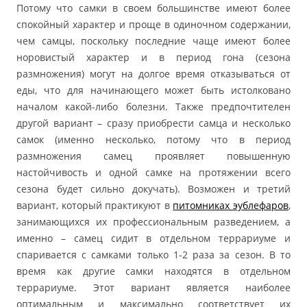
Потому что самки в своем большинстве имеют более
спокойный характер и проще в одиночном содержании,
чем самцы, поскольку последние чаще имеют более
норовистый характер и в период гона (сезона
размножения) могут на долгое время отказываться от
еды, что для начинающего может быть истолковано
началом какой-либо болезни. Также предпочтителен
другой вариант – сразу приобрести самца и несколько
самок (именно несколько, потому что в период
размножения самец проявляет повышенную
настойчивость и одной самке на протяжении всего
сезона будет сильно докучать). Возможен и третий
вариант, который практикуют в
питомниках эублефаров
,
занимающихся их профессиональным разведением, а
именно – самец сидит в отдельном террариуме и
спаривается с самками только 1-2 раза за сезон. В то
время как другие самки находятся в отдельном
террариуме. Этот вариант является наиболее
оптимальным и максимально соответствует их