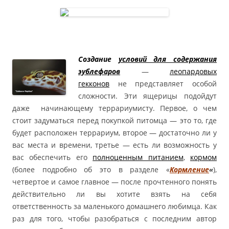
Создание
условий для содержания
эублефаров
—
леопардовых
гекконов
не представляет особой
сложности. Эти ящерицы подойдут
даже начинающему террариумисту. Первое, о чем
стоит задуматься перед покупкой питомца — это то, где
будет расположен террариум, второе — достаточно ли у
вас места и времени, третье — есть ли возможность у
вас обеспечить его
полноценным питанием
,
кормом
(более подробно об это в разделе «
Кормление
«
),
четвертое и самое главное — после прочтенного понять
действительно ли вы хотите взять на себя
ответственность за маленького домашнего любимца. Как
раз для того, чтобы разобраться с последним автор