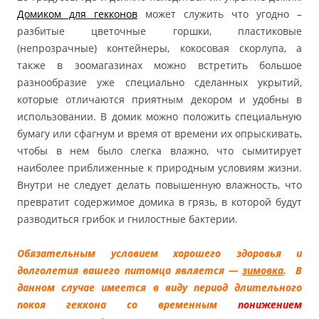
Домиком для гекконов
может служить что угодно –
разбитые цветочные горшки, пластиковые
(непрозрачные) контейнеры, кокосовая скорлупа, а
также в зоомагазинах можно встретить большое
разнообразие уже специально сделанных укрытий,
которые отличаются приятным декором и удобны в
использовании. В домик можно положить специальную
бумагу или сфагнум и время от времени их опрыскивать,
чтобы в нем было слегка влажно, что сымитирует
наиболее приближенные к природным условиям жизни.
Внутри не следует делать повышенную влажность, что
превратит содержимое домика в грязь, в которой будут
разводиться грибок и гнилостные бактерии.
Обязательным условием хорошего здоровья и
долголетия вашего питомца является —
зимовка
. В
данном случае имеется в виду период длительного
покоя геккона со временным
понижением