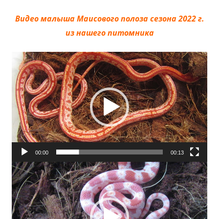
Видео малыша Маисового полоза сезона 2022 г.
из нашего питомника
Видеоплеер
00:00
00:13
Видеоплеер