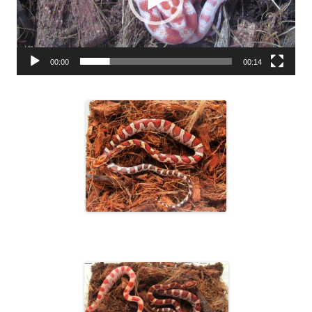
00:00
00:14
1