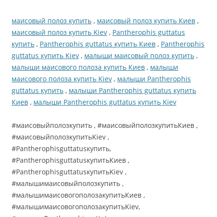
маисовый полоз купить
,
маисовый полоз купить Киев
,
маисовый полоз купить Kiev
,
Pantherophis guttatus
купить
,
Pantherophis guttatus купить Киев
,
Pantherophis
guttatus купить Kiev
,
малыши маисовый полоз купить
,
малыши маисового полоза купить Киев
,
малыши
маисового полоза купить Kiev
,
малыши Pantherophis
guttatus купить
,
малыши Pantherophis guttatus купить
Киев
,
малыши Pantherophis guttatus купить Kiev
#маисовыйполозкупить , #маисовыйполозкупитьКиев ,
#маисовыйполозкупитьKiev ,
#Pantherophisguttatusкупить,
#PantherophisguttatusкупитьКиев ,
#PantherophisguttatusкупитьKiev ,
#малышимаисовыйполозкупить ,
#малышимаисовогополозакупитьКиев ,
#малышимаисовогополозакупитьKiev,