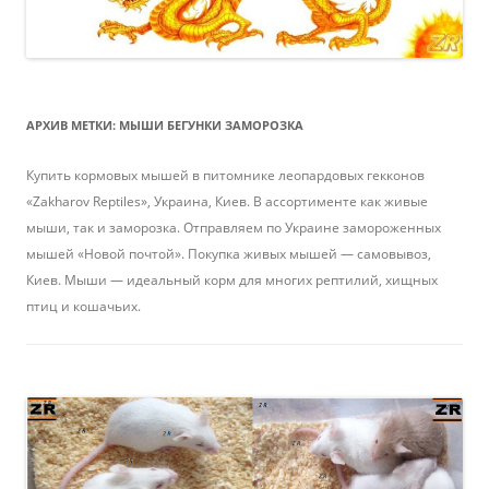
АРХИВ МЕТКИ:
МЫШИ БЕГУНКИ ЗАМОРОЗКА
Купить кормовых мышей в питомнике леопардовых гекконов
«Zakharov Reptiles», Украина, Киев. В ассортименте как живые
мыши, так и заморозка. Отправляем по Украине замороженных
мышей «Новой почтой». Покупка живых мышей — самовывоз,
Киев. Мыши — идеальный корм для многих рептилий, хищных
птиц и кошачьих.