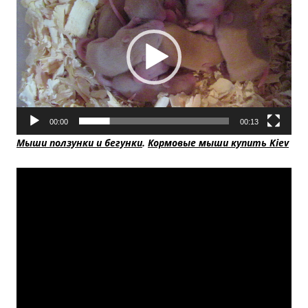
00:00
00:13
Мыши ползунки и бегунки
.
Кормовые мыши купить Kiev