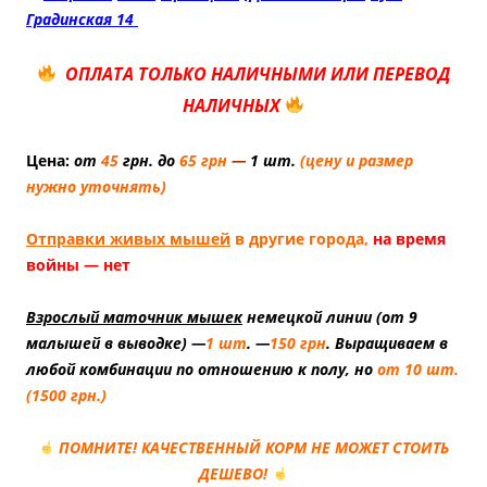
Градинская 14
ОПЛАТА ТОЛЬКО НАЛИЧНЫМИ ИЛИ ПЕРЕВОД
НАЛИЧНЫХ
Цена:
от
45
грн
.
до
65 грн
—
1 шт.
(цену и размер
нужно уточнять)
Отправки живых мышей
в другие города,
на время
войны — нет
Взрослый маточник мышек
немецкой линии (от 9
малышей в выводке) —
1 шт
. —
150 грн
. Выращиваем в
любой комбинации по отношению к полу, но
от
10 шт.
(1500 грн.)
ПОМНИТЕ! КАЧЕСТВЕННЫЙ КОРМ НЕ МОЖЕТ СТОИТЬ
ДЕШЕВО!