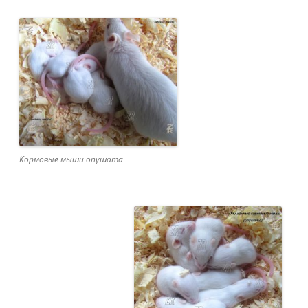
Видеоплеер
Кормовые мыши опушата