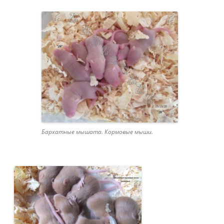
Бархатные мышата. Кормовые мыши.