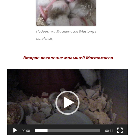
Подростки Мастомисов (Mastomys
natalensis)
Второе поколение малышей Мастомисов
Видеоплеер
00:00
00:14