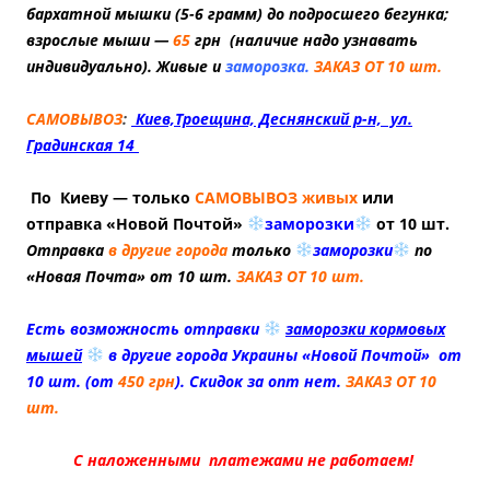
бархатной мышки (5-6 грамм) до подросшего бегунка;
взрослые мыши —
65
грн (наличие надо узнавать
индивидуально). Живые и
заморозка.
ЗАКАЗ ОТ 10 шт.
САМОВЫВОЗ
:
Киев,Троещина, Деснянский р-н, ул.
Градинская 14
По Киеву — только
САМОВЫВОЗ живых
или
отправка «Новой Почтой»
заморозки
от 10 шт.
Отправка
в другие города
только
заморозки
по
«Новая Почта» от 10 шт.
ЗАКАЗ ОТ 10 шт.
Есть возможность отправки
заморозки кормовых
мышей
в другие города Украины «Новой Почтой» от
10 шт. (от
450 грн
). Скидок за опт нет.
ЗАКАЗ ОТ 10
шт.
С наложенными платежами не работаем!