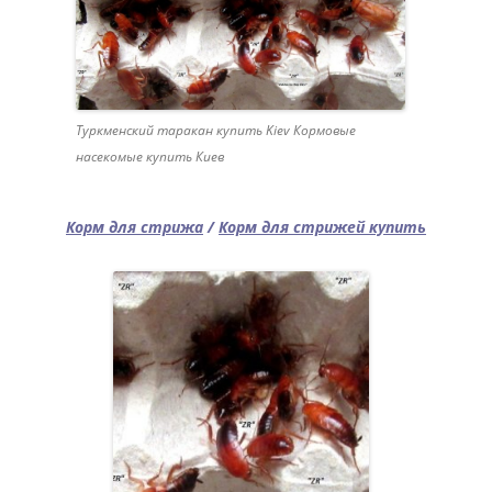
Туркменский таракан купить Kiev Кормовые
насекомые купить Киев
Корм для стрижа
/
Корм для стрижей купить