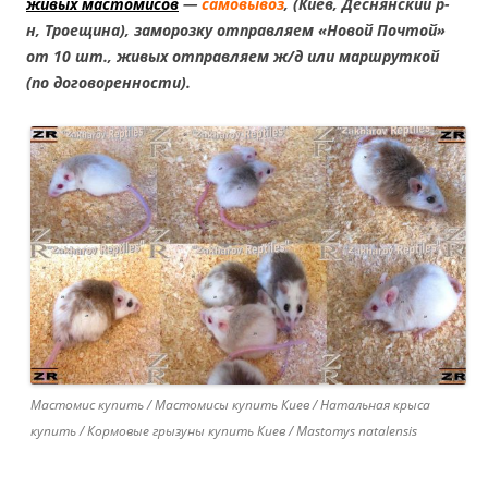
живых мастомисов
—
самовывоз
, (Киев, Деснянский р-
н, Троещина), заморозку отправляем «Новой Почтой»
от 10 шт., живых отправляем ж/д или маршруткой
(по договоренности).
Мастомис купить / Мастомисы купить Киев / Натальная крыса
купить / Кормовые грызуны купить Киев / Mastomys natalensis