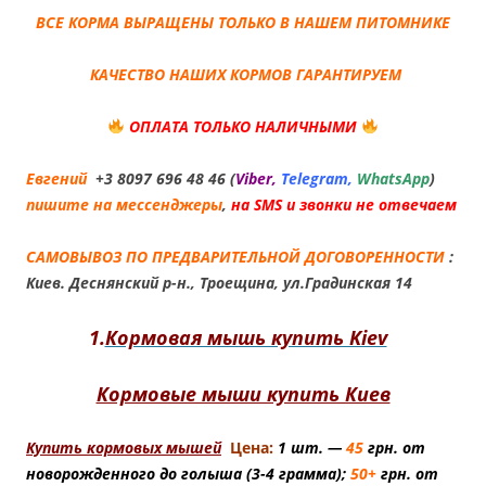
ВСЕ КОРМА ВЫРАЩЕНЫ ТОЛЬКО В НАШЕМ ПИТОМНИКЕ
КАЧЕСТВО НАШИХ КОРМОВ ГАРАНТИРУЕМ
ОПЛАТА ТОЛЬКО НАЛИЧНЫМИ
Евгений
+3 8097 696 48 46 (
Viber,
Telegram,
WhatsApp
)
пишите на мессенджеры
,
н
а SMS и звонки не отвечаем
САМОВЫВОЗ ПО ПРЕДВАРИТЕЛЬНОЙ ДОГОВОРЕННОСТИ
:
Киев. Деснянский р-н., Троещина, ул.Градинская 14
1.
Кормовая мышь купить Kiev
Кормовые мыши купить Киев
Купить кормовых мышей
Цена:
1 шт. —
45
грн. от
новорожденного до голыша (3-4 грамма);
50+
грн. от