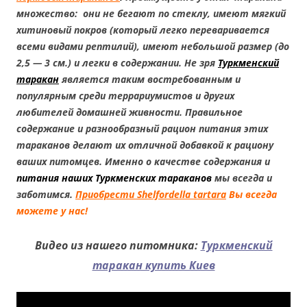
множество: они не бегают по стеклу, имеют мягкий
хитиновый покров (который легко переваривается
всеми видами рептилий), имеют небольшой размер (до
2,5 — 3 см.) и легки в содержании. Не зря
Туркменский
таракан
является таким востребованным и
популярным среди террариумистов и других
любителей домашней живности. Правильное
содержание и разнообразный рацион питания этих
тараканов делают их отличной добавкой к рациону
ваших питомцев. Именно о качестве содержания и
питания наших Туркменских тараканов
мы всегда и
заботимся.
Приобрести Shelfordella tartara
Вы всегда
можете у нас!
Видео из нашего питомника:
Туркменский
таракан купить Киев