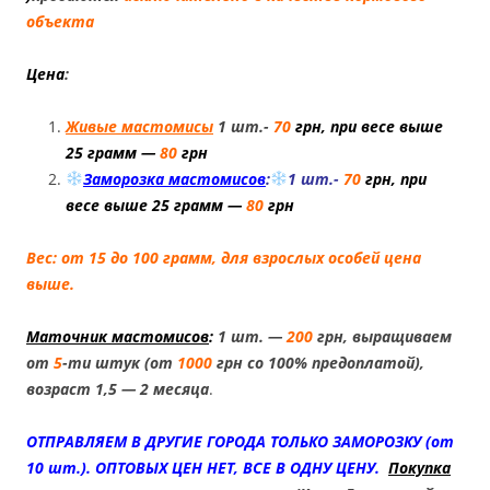
объекта
Цена
:
Живые мастомисы
1 шт.-
70
грн, при весе выше
25 грамм —
80
грн
Заморозка мастомисов
:
1 шт.-
70
грн, при
весе выше 25 грамм —
80
грн
Вес: от 15 до 100 грамм, для взрослых особей цена
выше.
Маточник мастомисов
:
1 шт. —
200
грн, выращиваем
от
5
-ти штук (от
1000
грн со 100% предоплатой),
возраст 1,5 — 2 месяца
.
ОТПРАВЛЯЕМ В ДРУГИЕ ГОРОДА ТОЛЬКО ЗАМОРОЗКУ (от
10 шт.). ОПТОВЫХ ЦЕН НЕТ, ВСЕ В ОДНУ ЦЕНУ.
Покупка