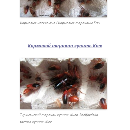
Кормовые насекомые / Кормовые тараканы Kiev
Кормовой таракан купить Kiev
Туркменский таракан купить Киев. Shelfordella
tartara купить Kiev