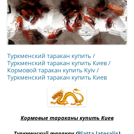
Туркменский таракан купить /
Туркменский таракан купить Киев /
Кормовой таракан купить Kyiv /
Туркменский таракан купить Киев
Кормовые тараканы купить Киев
Туркменский таракан (
Blatta lateralis
)