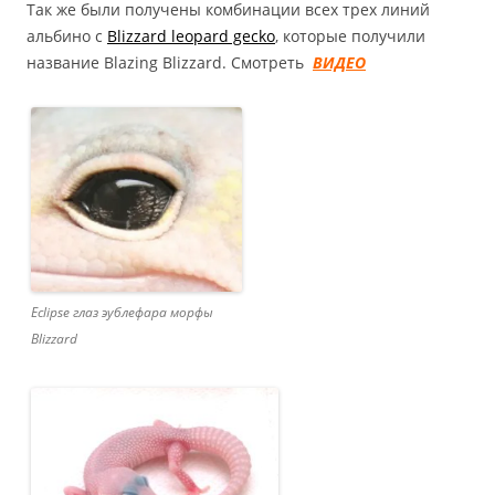
Так же были получены комбинации всех трех линий
альбино с
Blizzard leopard gecko
, которые получили
название Blazing Blizzard. Смотреть
ВИДЕО
Eclipse глаз эублефара морфы
Blizzard