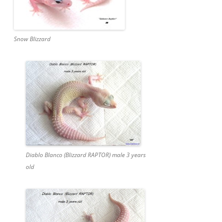
Snow Blizzard
Diablo Blanco (Blizzard RAPTOR) male 3 years
old