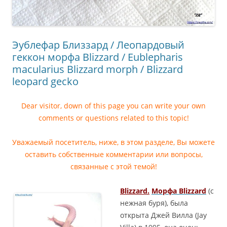
Эублефар Близзард / Леопардовый
геккон морфа Blizzard / Eublepharis
macularius Blizzard morph / Blizzard
leopard gecko
Dear visitor, down of this page you can write your own
comments or questions related to this topic!
Уважаемый посетитель, ниже, в этом разделе, Вы можете
оставить собственные комментарии или вопросы,
связанные с этой темой!
Blizzard.
Морфа Blizzard
(с
нежная буря), была
открыта Джей Вилла (Jay