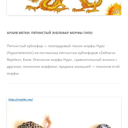
АРХИВ МЕТКИ:
ПЯТНИСТЫЙ ЭУБЛЕФАР МОРФЫ ГИПО
Пятнистый эублефар — леопардовый геккон морфы Hypo
(Hypomelanistic) из питомника пятнистых эублефаров «Zakharov
Reptiles», Киев. Описание морфы Hypo , сравнительный анализ с
другими, похожими морфами, продажа малышей — гекконов этой
морфы.