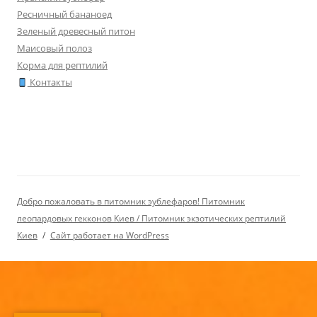
Ресничный бананоед
Зеленый древесный питон
Маисовый полоз
Корма для рептилий
Контакты
Добро пожаловать в питомник эублефаров! Питомник
леопардовых гекконов Киев / Питомник экзотических рептилий
Киев
Сайт работает на WordPress