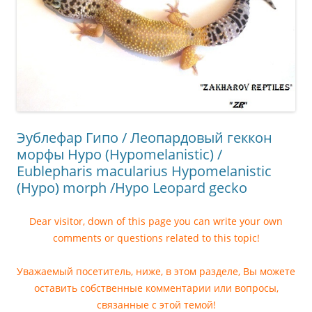
Эублефар Гипо / Леопардовый геккон
морфы Hypo (Hypomelanistic) /
Eublepharis macularius Hypomelanistic
(Hypo) morph /Hypo Leopard gecko
Dear visitor, down of this page you can write your own
comments or questions related to this topic!
Уважаемый посетитель, ниже, в этом разделе, Вы можете
оставить собственные комментарии или вопросы,
связанные с этой темой!