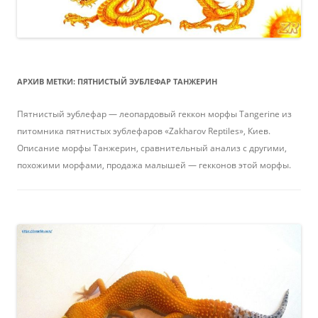
АРХИВ МЕТКИ:
ПЯТНИСТЫЙ ЭУБЛЕФАР ТАНЖЕРИН
Пятнистый эублефар — леопардовый геккон морфы Tangerine из
питомника пятнистых эублефаров «Zakharov Reptiles», Киев.
Описание морфы Танжерин, сравнительный анализ с другими,
похожими морфами, продажа малышей — гекконов этой морфы.