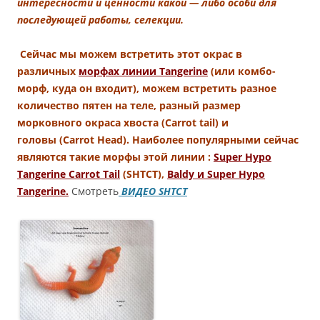
интересности и ценности какой — либо особи для
последующей работы, селекции.
Сейчас мы можем встретить этот окрас в
различных
морфах линии Tangerine
(или комбо-
морф, куда он входит), можем встретить разное
количество пятен на теле, разный размер
морковного окраса хвоста (Carrot tail) и
головы (Carrot Head). Наиболее популярными сейчас
являются такие морфы этой линии :
Super Hypo
Tangerine Carrot Tail
(SHTCT),
Baldy и Super Hypo
Tangerine.
Смотреть
ВИДЕО SHTCT