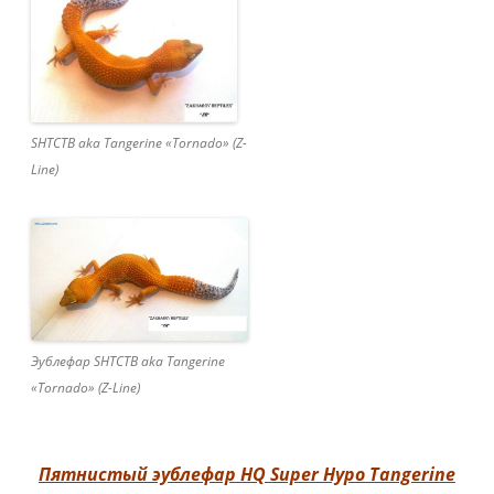
SHTCTB aka Tangerine «Tornado» (Z-
Line)
Эублефар SHTCTB aka Tangerine
«Tornado» (Z-Line)
Пятнистый эублефар HQ Super Hypo Tangerine