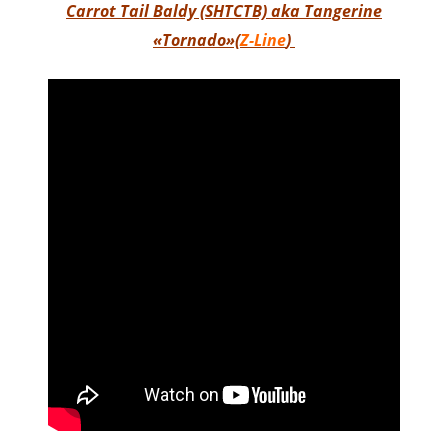
Carrot Tail Baldy (SHTCTB) aka Tangerine
«Tornado»(
Z-Line
)