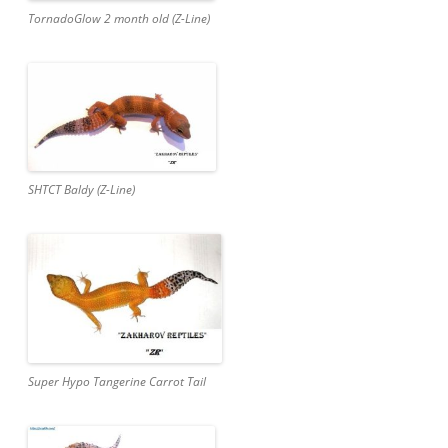
TornadoGlow 2 month old (Z-Line)
SHTCT Baldy (Z-Line)
Super Hypo Tangerine Carrot Tail