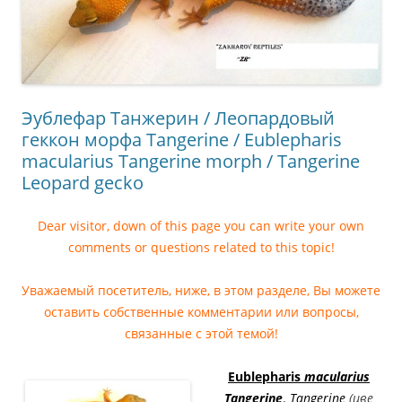
Эублефар Танжерин / Леопардовый
геккон морфа Tangerine / Eublepharis
macularius Tangerine morph / Tangerine
Leopard gecko
Dear visitor, down of this page you can write your own
comments or questions related to this topic!
Уважаемый посетитель, ниже, в этом разделе, Вы можете
оставить собственные комментарии или вопросы,
связанные с этой темой!
Eublepharis
macularius
Tangerine
.
Tangerine
(цве