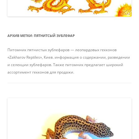
АРХИВ МЕТКИ:
ПЯТНИТСЫЙ ЭУБЛЕФАР
Питомник пятнистых эублефаров — леопардовых гекконов
«Zakharov Reptiles», Киев. информация о содержании, разведении
и селекции эублефаров. Также питомник предлагает широкий
ассортимент гекконов для продажи.