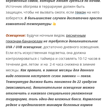
беременных самок, которые любят греться по ночам.
Источник обогрева в террариуме должен быть
защищен, чтобы не вызвать ожоги, если
геккон
на него
взберется.
В большинстве случаев достаточно просто
комнатной температуры
Освещение:
Будучи ночным видом,
ресничным
гекконам-бананоедам
не требуется
дополнительное
UVA / UVB освещение
, достаточно дневного освещения.
Если есть искусственная подсветка, она должна
контролироваться с таймера и составлять 10-12 часов в
течении дня, летом и на 2-4 часа снижена в зимние
месяцы.
Как правило, в зимние месяцы для данного
вида гекконов наступает сезон зимовки — покоя.
Температура должна быть понижена до 22 градусов
(максимально), дополнительное освещение можно
отключить и никакого специального увлажнения
террариума, толь одни-два влажных бокса. Кормление
редкое и предполагает минимум белковых кормов