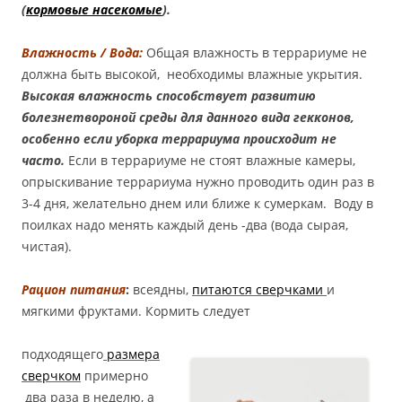
(
кормовые насекомые
).
Влажность / Вода:
Общая влажность в террариуме не
должна быть высокой, необходимы влажные укрытия.
В
ысокая влажность способствует развитию
болезнетвороной среды для данного вида гекконов,
особенно если уборка террариума происходит не
часто.
Если в террариуме не стоят влажные камеры,
опрыскивание террариума нужно проводить один раз в
3-4 дня, желательно днем или ближе к сумеркам. Воду в
поилках надо менять каждый день -два (вода сырая,
чистая).
Рацион питания
:
всеядны,
питаются сверчками
и
мягкими фруктами. Кормить следует
подходящего
размера
сверчком
примерно
два раза в неделю, а