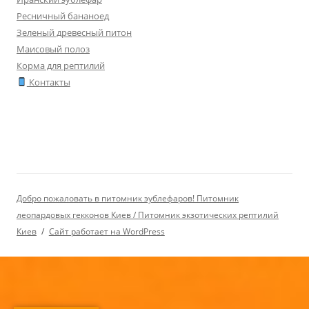
Ресничный бананоед
Зеленый древесный питон
Маисовый полоз
Корма для рептилий
Контакты
Добро пожаловать в питомник эублефаров! Питомник
леопардовых гекконов Киев / Питомник экзотических рептилий
Киев
Сайт работает на WordPress