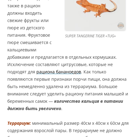
также в рацион
должны входить
свежие фрукты или
пюре из детского
питания. Фруктовое
SUPER TANGERINE TIGER «TUG»
пюре смешивается с
кальциевыми
добавками и предлагается в отдельных кормушках.
Исключение составляют цитрусовые, которые не
подходят для
рациона бананоедов
. Как только
появляются первые признаки порчи пищи, она должна
быть немедленно удалена из террариума. Большое
внимание следует уделить рациону питания малышей и
беременных самок —
количество кальция в питании
должно быть увеличено
.
Террариум:
минимальный размер 40см х 40см х 60см для
содержания взрослой пары. В террариуме не должно