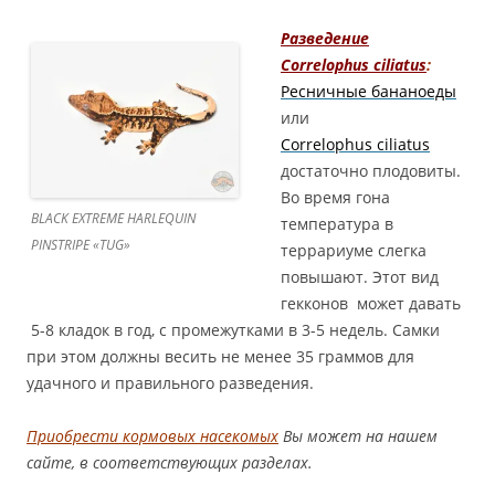
Разведение
Correlophus ciliatus
:
Ресничные бананоеды
или
Correlophus ciliatus
достаточно плодовиты.
Во время гона
BLACK EXTREME HARLEQUIN
температура в
PINSTRIPE «TUG»
террариуме слегка
повышают. Этот вид
гекконов может давать
5-8 кладок в год, с промежутками в 3-5 недель. Самки
при этом должны весить не менее 35 граммов для
удачного и правильного разведения.
Приобрести кормовых насекомых
Вы может на нашем
сайте, в соответствующих разделах.