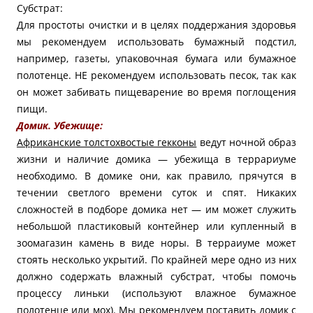
Субстрат:
Для простоты очистки и в целях поддержания здоровья
мы рекомендуем использовать бумажный подстил,
например, газеты, упаковочная бумага или бумажное
полотенце. НЕ рекомендуем использовать песок, так как
он может забивать пищеварение во время поглощения
пищи.
Домик. Убежище:
Африканские толстохвостые гекконы
ведут ночной образ
жизни и наличие домика — убежища в террариуме
необходимо. В домике они, как правило, прячутся в
течении светлого времени суток и спят. Никаких
сложностей в подборе домика нет — им может служить
небольшой пластиковый контейнер или купленный в
зоомагазин камень в виде норы. В терраиуме может
стоять несколько укрытий. По крайней мере одно из них
должно содержать влажный субстрат, чтобы помочь
процессу линьки (используют влажное бумажное
полотенце или мох). Мы рекомендуем поставить домик с