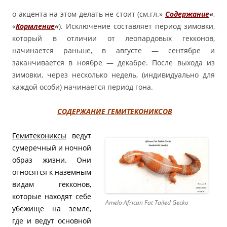
о акцента на этом делать не стоит (см.гл.»
Содержание
«
,
«
Кормление
«
). Исключение составляет период зимовки,
который в отличии от леопардовых гекконов,
начинается раньше, в августе — сентябре и
заканчивается в ноябре — декабре. После выхода из
зимовки, через несколько недель, (индивидуально для
каждой особи) начинается период гона.
СОДЕРЖАНИЕ ГЕМИТЕКОНИКСОВ
Гемитекониксы
ведут
сумеречный и ночной
образ жизни. Они
относятся к наземным
видам гекконов,
которые находят себе
Amelo African Fat Tailed Gecko
убежище на земле,
где и ведут основной