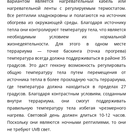
вариантом является нагревательный кабель или
нагревательной ленты с регулируемым термостатом.
Все рептилии хладнокровны и полагаются на источник
обогрева из окружающей среды. Благодаря источнику
тепла они контролируют температуру тела, что является
необходимым условием их нормальной
жизнедеятельности. Для этого в одном месте
террариума — точке баскинга (точка прогрева)
температура всегда должна поддерживаться в районе 35
градусов. Это даст геккону возможность регулировать
общую температуру тела путем перемещения от
источника тепла в более прохладную часть террариума,
где температура должна находиться в пределах 27
градусов. Благодаря контрастным условиям, созданным
внутри террариума, они смогут поддерживать
правильную температуру тела избегая чрезмерного
нагрева. Световой день должен длиться 10-12 часов.
Поскольку они являются ночными рептилиями, то они
не требуют UVB свет.