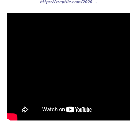
https://zreptile.com/2020….