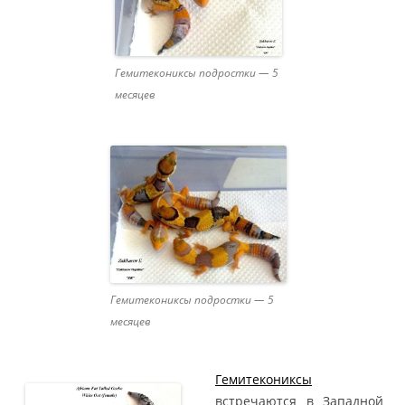
Гемитекониксы подростки — 5
месяцев
Гемитекониксы подростки — 5
месяцев
Гемитекониксы
встречаются в Западной