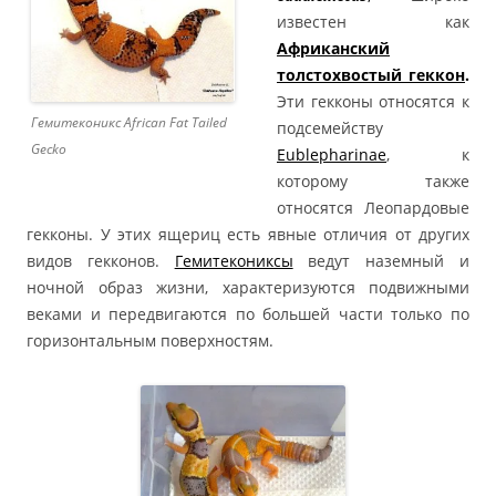
известен как
Африканский
толстохвостый геккон
.
Эти гекконы относятся к
Гемитеконикс African Fat Tailed
подсемейству
Gecko
Eublepharinae
, к
которому также
относятся Леопардовые
гекконы. У этих ящериц есть явные отличия от других
видов гекконов.
Гемитекониксы
ведут наземный и
ночной образ жизни, характеризуются подвижными
веками и передвигаются по большей части только по
горизонтальным поверхностям.