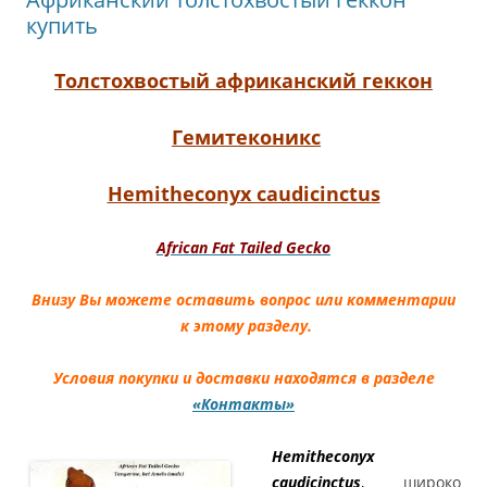
купить
Толстохвостый африканский геккон
Гемитеконикс
Hemitheconyx caudicinctus
African Fat Tailed Gecko
Внизу Вы можете оставить вопрос или комментарии
к этому разделу.
Условия покупки и доставки находятся в разделе
«Контакты»
Hemitheconyx
caudicinctus
,
широко