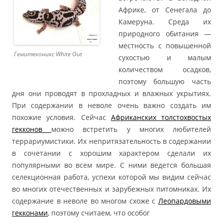
Африке, от Сенегала до
Камеруна. Среда их
природного обитания —
местность с повышенной
Гемитеконикс White Out
сухостью и малым
количеством осадков,
поэтому большую часть
дня они проводят в прохладных и влажных укрытиях.
При содержании в неволе очень важно создать им
похожие условия. Сейчас
Африканских толстохвостых
гекконов
можно встретить у многих любителей
террариумистики. Их непритязательность в содержании
в сочетании с хорошим характером сделали их
популярными во всем мире. С ними ведется большая
селекционная работа, успехи которой мы видим сейчас
во многих отечественных и зарубежных питомниках. Их
содержание в неволе во многом схоже с
Леопардовыми
гекконами
, поэтому считаем, что особог