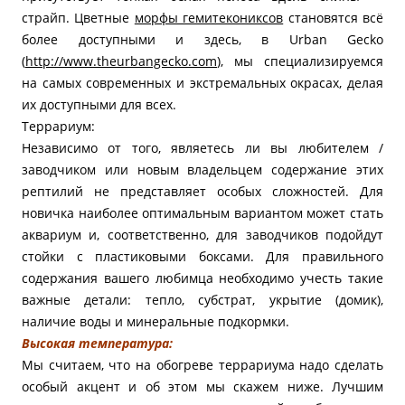
страйп. Цветные
морфы гемитекониксов
становятся всё
более доступными и здесь, в Urban Gecko
(
http://www.theurbangecko.com
), мы специализируемся
на самых современных и экстремальных окрасах, делая
их доступными для всех.
Террариум:
Независимо от того, являетесь ли вы любителем /
заводчиком или новым владельцем содержание этих
рептилий не представляет особых сложностей. Для
новичка наиболее оптимальным вариантом может стать
аквариум и, соответственно, для заводчиков подойдут
стойки с пластиковыми боксами. Для правильного
содержания вашего любимца необходимо учесть такие
важные детали: тепло, субстрат, укрытие (домик),
наличие воды и минеральные подкормки.
Высокая температура:
Мы считаем, что на обогреве террариума надо сделать
особый акцент и об этом мы скажем ниже. Лучшим