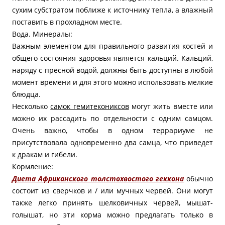
сухим субстратом поближе к источнику тепла, а влажный
поставить в прохладном месте.
Вода. Минералы:
Важным элементом для правильного развития костей и
общего состояния здоровья является кальций. Кальций,
наряду с пресной водой, должны быть доступны в любой
момент времени и для этого можно использовать мелкие
блюдца.
Несколько
самок гемитекониксов
могут жить вместе или
можно их рассадить по отдельности с одним самцом.
Очень важно, чтобы в одном террариуме не
присутствовала одновременно два самца, что приведет
к дракам и гибели.
Кормление:
Диета Африканского толстохвостого геккона
обычно
состоит из сверчков и / или мучных червей. Они могут
также легко принять шелковичных червей, мышат-
голышат, но эти корма можно предлагать только в