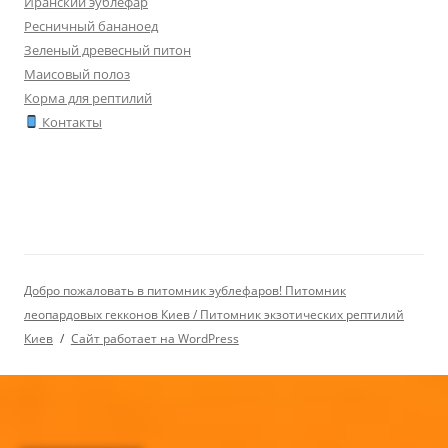
Иранский эублефар
Ресничный бананоед
Зеленый древесный питон
Маисовый полоз
Корма для рептилий
Контакты
Добро пожаловать в питомник эублефаров! Питомник
леопардовых гекконов Киев / Питомник экзотических рептилий
Киев
Сайт работает на WordPress