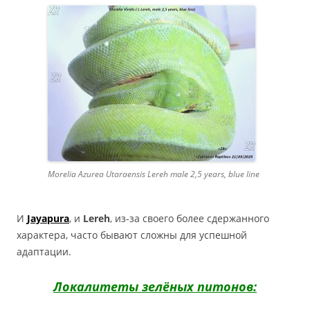
Morelia Azurea Utaraensis Lereh male 2,5 years, blue line
И
Jayapura
, и
Lereh
, из-за своего более сдержанного
характера, часто бывают сложны для успешной
адаптации.
Локалитеты зелёных питонов: