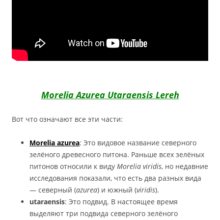
Morelia Azurea Utaraensis Lereh
Вот что означают все эти части:
Morelia azurea
: Это видовое название северного
зелёного древесного питона. Раньше всех зелёных
питонов относили к виду
Morelia viridis
, но недавние
исследования показали, что есть два разных вида
— северный (
azurea
) и южный (
viridis
).
utaraensis
: Это подвид. В настоящее время
выделяют три подвида северного зелёного