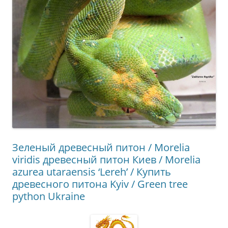
Зеленый древесный питон / Morelia
viridis древесный питон Киев / Morelia
azurea utaraensis ‘Lereh’ / Купить
древесного питона Kyiv / Green tree
python Ukraine