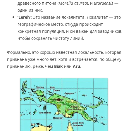
древесного питона (
Morelia azurea
), и
utaraensis
—
один из них.
‘Lereh’
: Это название локалитета. Локалитет — это
географическое место, откуда происходит
конкретная популяция, и он важен для заводчиков,
чтобы сохранять чистоту линий.
Формально, это хорошо известная локальность, которая
признана уже много лет, хотя и встречается, по общему
признанию, реже, чем
Biak
или
Aru
.