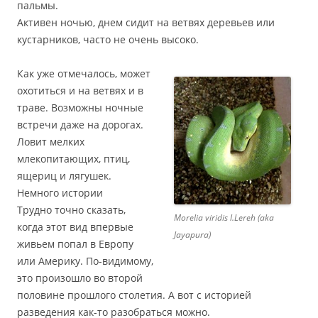
пальмы.
Активен ночью, днем сидит на ветвях деревьев или
кустарников, часто не очень высоко.
Как уже отмечалось, может
охотиться и на ветвях и в
траве. Возможны ночные
встречи даже на дорогах.
Ловит мелких
млекопитающих, птиц,
ящериц и лягушек.
Немного истории
Трудно точно сказать,
Morelia viridis l.Lereh (aka
когда этот вид впервые
Jayapura)
живьем попал в Европу
или Америку. По-видимому,
это произошло во второй
половине прошлого столетия. А вот с историей
разведения как-то разобраться можно.