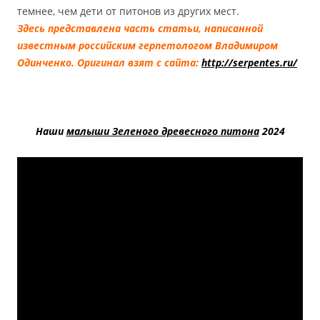
темнее, чем дети от питонов из других мест.
Здесь представлена часть статьи, написанной
известным российским герпетологом Владимиром
Одинченко. Оригинал взят с сайта:
http://serpentes.ru/
Наши
малыши Зеленого древесного питона
2024