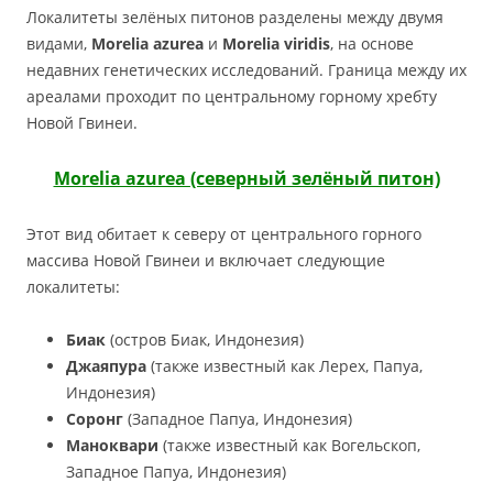
Локалитеты зелёных питонов разделены между двумя
видами,
Morelia azurea
и
Morelia viridis
, на основе
недавних генетических исследований. Граница между их
ареалами проходит по центральному горному хребту
Новой Гвинеи.
Morelia azurea (северный зелёный питон)
Этот вид обитает к северу от центрального горного
массива Новой Гвинеи и включает следующие
локалитеты:
Биак
(остров Биак, Индонезия)
Джаяпура
(также известный как Лерех, Папуа,
Индонезия)
Соронг
(Западное Папуа, Индонезия)
Маноквари
(также известный как Вогельскоп,
Западное Папуа, Индонезия)