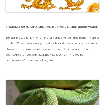
АРХИВ МЕТКИ:
ХОНДРОПИТОН MORELIA VIRIDIS LEREH ИНФОРМАЦИЯ
Зеленый древесный питон Morelia viridis (Green tree python Morelia
viridis). Общая информация о Morelia viridis, локалитетах и ареале
обитания зеленых древесных питонов — Morelia viridis. Так же
возможность продажи малышей древесных питонов из
питомника «Zakharov reptiles», Киев