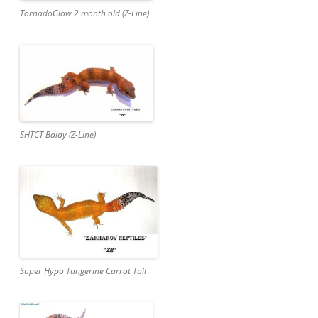
TornadoGlow 2 month old (Z-Line)
SHTCT Baldy (Z-Line)
Super Hypo Tangerine Carrot Tail