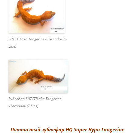
SHTCTB aka Tangerine «Tornado» (Z-
Line)
Эублефар SHTCTB aka Tangerine
«Tornado» (Z-Line)
Пятнистый эублефар HQ Super Hypo Tangerine