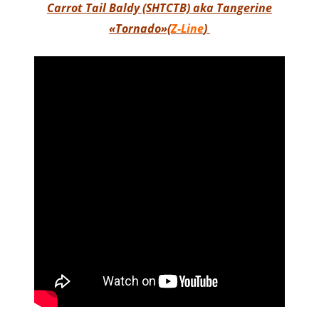
Carrot Tail Baldy (SHTCTB) aka Tangerine
«Tornado»(
Z-Line
)