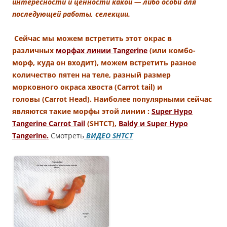
интересности и ценности какой — либо особи для
последующей работы, селекции.
Сейчас мы можем встретить этот окрас в
различных
морфах линии Tangerine
(или комбо-
морф, куда он входит), можем встретить разное
количество пятен на теле, разный размер
морковного окраса хвоста (Carrot tail) и
головы (Carrot Head). Наиболее популярными сейчас
являются такие морфы этой линии :
Super Hypo
Tangerine Carrot Tail
(SHTCT),
Baldy и Super Hypo
Tangerine.
Смотреть
ВИДЕО SHTCT