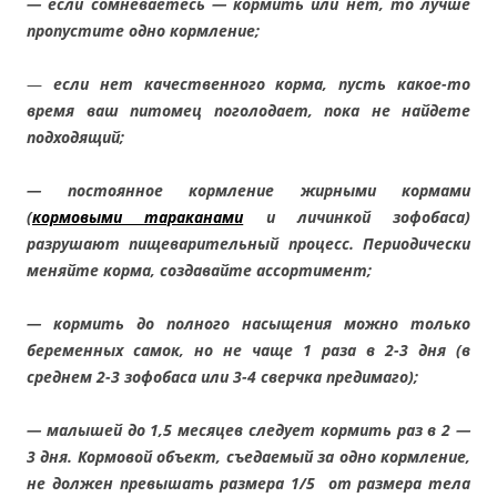
— если сомневаетесь — кормить или нет, то лучше
пропустите одно кормление;
—
если нет качественного корма, пусть какое-то
время ваш питомец поголодает, пока не найдете
подходящий;
— постоянное кормление жирными кормами
(
кормовыми тараканами
и личинкой зофобаса)
разрушают пищеварительный процесс. Периодически
меняйте корма, создавайте ассортимент;
— кормить до полного насыщения можно только
беременных самок, но не чаще 1 раза в 2-3 дня (в
среднем 2-3 зофобаса или 3-4 сверчка предимаго);
— малышей до 1,5 месяцев следует кормить раз в 2 —
3 дня. Кормовой объект, съедаемый за одно кормление,
не должен превышать размера 1/5 от размера тела