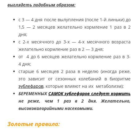
выглядеть подобным образом:
с 3 — 4 дня после вылупления (после 1-й линьки) до
1,5 — 2 месяцев желательно кормление 1 раз в 2
дня;
с 2-х месячного до 3-х — 4-х месячного возраста
желательно кормление раз в 2 — 3 дня;
от 4 до 6 месяцев желательно кормление раз в 3-
4 дня;
старше 6 месяцев 2 раза в неделю (иногда реже,
это зависит от сезонных колебаний в биоритме
эублефаров
, которые влияют на их метаболизм);
БЕРЕМЕННЫХ
САМОК эублефаров следует кормить
не реже, чем 1 раз в 2 дня. Желательно,
высококалорийными насекомыми.
Золотые правила: