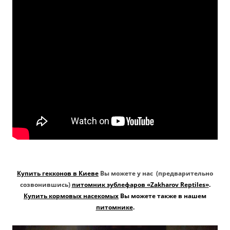
Купить гекконов в Киеве
Вы можете у нас (предварительно
созвонившись)
питомник эублефаров «Zakharov Reptiles»
.
Купить кормовых насекомых
Вы можете также в нашем
питомнике
.