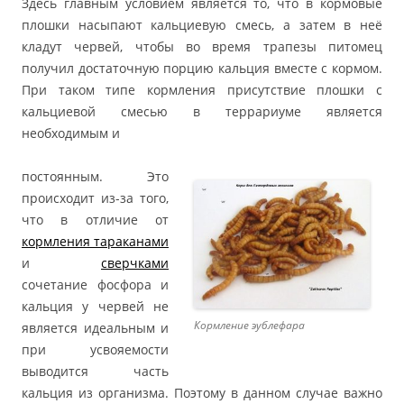
Здесь главным условием является то, что в кормовые
плошки насыпают кальциевую смесь, а затем в неё
кладут червей, чтобы во время трапезы питомец
получил достаточную порцию кальция вместе с кормом.
При таком типе кормления присутствие плошки с
кальциевой смесью в террариуме является
необходимым и
постоянным. Это
происходит из-за того,
что в отличие от
кормления тараканами
и
сверчками
сочетание фосфора и
кальция у червей не
Кормление эублефара
является идеальным и
при усвояемости
выводится часть
кальция из организма. Поэтому в данном случае важно