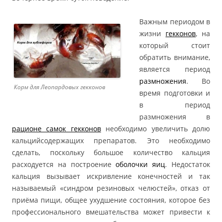
Важным периодом в
жизни
гекконов
, на
который стоит
обратить внимание,
является период
размножения
. Во
Корм для Леопардовых гекконов
время подготовки и
в период
размножения в
рационе самок гекконов
необходимо увеличить долю
кальцийсодержащих препаратов. Это необходимо
сделать, поскольку большое количество кальция
расходуется на построение
оболочки яиц
. Недостаток
кальция вызывает искривление конечностей и так
называемый «синдром резиновых челюстей», отказ от
приёма пищи, общее ухудшение состояния, которое без
профессионального вмешательства может привести к