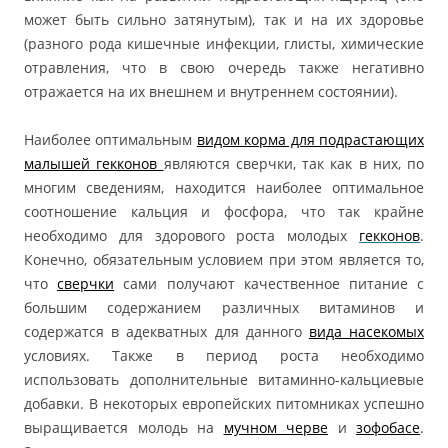
может быть сильно затянутым), так и на их здоровье
(разного рода кишечные инфекции, глисты, химические
отравления, что в свою очередь также негативно
отражается на их внешнем и внутреннем состоянии).
Наиболее оптимальным
видом корма для подрастающих
малышей гекконов
являются сверчки, так как в них, по
многим сведениям, находится наиболее оптимальное
соотношение кальция и фосфора, что так крайне
необходимо для здорового роста молодых
гекконов
.
Конечно, обязательным условием при этом является то,
что
сверчки
сами получают качественное питание с
большим содержанием различных витаминов и
содержатся в адекватных для данного
вида насекомых
условиях. Также в период роста необходимо
использовать дополнительные витаминно-кальциевые
добавки. В некоторых европейских питомниках успешно
выращивается молодь на
мучном черве
и
зофобасе
.