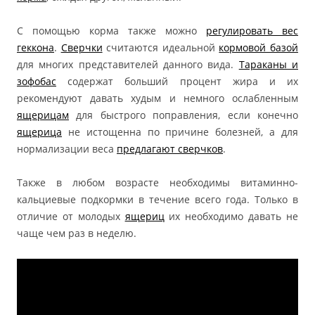
С помощью корма также можно
регулировать вес
геккона
.
Сверчки
считаются идеальной
кормовой базой
для многих представителей данного вида.
Тараканы и
зофобас
содержат больший процент жира и их
рекомендуют давать худым и немного ослабленным
ящерицам
для быстрого поправления, если конечно
ящерица
не истощенна по причине болезней, а для
нормализации веса
предлагают сверчков
.
Также в любом возрасте необходимы витаминно-
кальциевые подкормки в течение всего года. Только в
отличие от молодых
ящериц
их необходимо давать не
чаще чем раз в неделю.