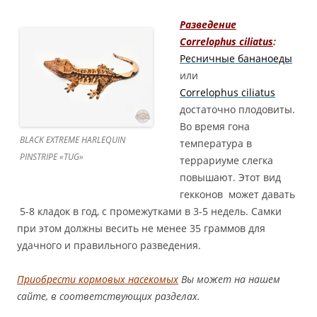
Разведение
Correlophus ciliatus
:
Ресничные бананоеды
или
Correlophus ciliatus
достаточно плодовиты.
Во время гона
BLACK EXTREME HARLEQUIN
температура в
PINSTRIPE «TUG»
террариуме слегка
повышают. Этот вид
гекконов может давать
5-8 кладок в год, с промежутками в 3-5 недель. Самки
при этом должны весить не менее 35 граммов для
удачного и правильного разведения.
Приобрести кормовых насекомых
Вы может на нашем
сайте, в соответствующих разделах.