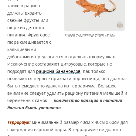
также в рацион
должны входить
свежие фрукты или
пюре из детского
питания. Фруктовое
SUPER TANGERINE TIGER «TUG»
пюре смешивается с
кальциевыми
добавками и предлагается в отдельных кормушках.
Исключение составляют цитрусовые, которые не
подходят для
рациона бананоедов
. Как только
появляются первые признаки порчи пищи, она должна
быть немедленно удалена из террариума. Большое
внимание следует уделить рациону питания малышей и
беременных самок —
количество кальция в питании
должно быть увеличено
.
Террариум:
минимальный размер 40см х 40см х 60см для
содержания взрослой пары. В террариуме не должно