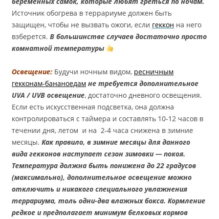
беременных самок, которые любят греться по ночам.
Источник обогрева в террариуме должен быть
защищен, чтобы не вызвать ожоги, если
геккон
на него
взберется.
В большинстве случаев достаточно просто
комнатной температуры
Освещение:
Будучи ночным видом,
ресничным
гекконам-бананоедам
не требуется
дополнительное
UVA / UVB освещение
, достаточно дневного освещения.
Если есть искусственная подсветка, она должна
контролироваться с таймера и составлять 10-12 часов в
течении дня, летом и на 2-4 часа снижена в зимние
месяцы.
Как правило, в зимние месяцы для данного
вида гекконов наступает сезон зимовки — покоя.
Температура должна быть понижена до 22 градусов
(максимально), дополнительное освещение можно
отключить и никакого специального увлажнения
террариума, толь одни-два влажных бокса. Кормление
редкое и предполагает минимум белковых кормов