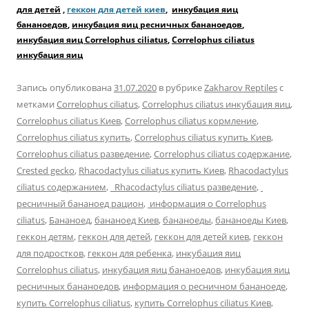
для детей
,
геккон для детей киев
,
инкубация яиц
бананоедов
,
инкубация яиц ресничных бананоедов
,
инкубация яиц Correlophus ciliatus
,
Correlophus ciliatus
инкубация яиц
Запись опубликована
31.07.2020
в рубрике
Zakharov Reptiles
с
метками
Correlophus ciliatus
,
Correlophus ciliatus инкубация яиц
,
Correlophus ciliatus Киев
,
Correlophus ciliatus кормление
,
Correlophus ciliatus купить
,
Correlophus ciliatus купить Киев
,
Correlophus ciliatus разведение
,
Correlophus ciliatus содержание
,
Crested gecko
,
Rhacodactylus ciliatus купить Киев
,
Rhacodactylus
ciliatus содержанием
,
Rhacodactylus ciliatus разведение
,
ресничный бананоед рацион
,
информация о Correlophus
ciliatus
,
Бананоед
,
бананоед Киев
,
бананоеды
,
бананоеды Киев
,
геккон детям
,
геккон для детей
,
геккон для детей киев
,
геккон
для подростков
,
геккон для ребенка
,
инкубация яиц
Correlophus ciliatus
,
инкубация яиц бананоедов
,
инкубация яиц
ресничных бананоедов
,
информация о ресничном бананоеде
,
купить Correlophus ciliatus
,
купить Correlophus ciliatus Киев
,