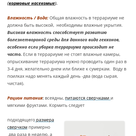
(
кормовые насекомые
).
Влажность / Вода:
Общая влажность в террариуме не
должна быть высокой, необходимы влажные укрытия.
В
ысокая влажность способствует развитию
болезнетвороной среды для данного вида гекконов,
особенно если уборка террариума происходит не
часто.
Если в террариуме не стоят влажные камеры,
опрыскивание террариума нужно проводить один раз в
3-4 дня, желательно днем или ближе к сумеркам. Воду в
поилках надо менять каждый день -два (вода сырая,
чистая).
Рацион питания
:
всеядны,
питаются сверчками
и
мягкими фруктами. Кормить следует
подходящего
размера
сверчком
примерно
два раза в неделю, а