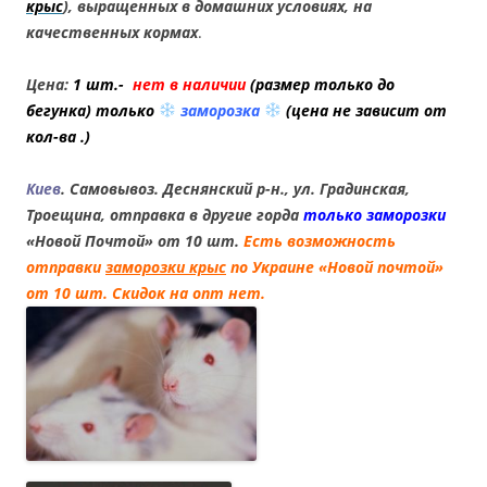
крыс
), выращенных в домашних условиях, на
качественных кормах
.
Цена:
1 шт.-
нет в наличии
(размер только до
бегунка) только
заморозка
(
цена не зависит от
кол-ва .
)
Киев
. Самовывоз. Деснянский р-н., ул. Градинская,
Троещина, отправка в другие горда
только заморозки
«Новой Почтой» от 10 шт.
Есть возможность
отправки
заморозки крыс
по Украине «Новой почтой»
от 10 шт. Скидок на опт нет.