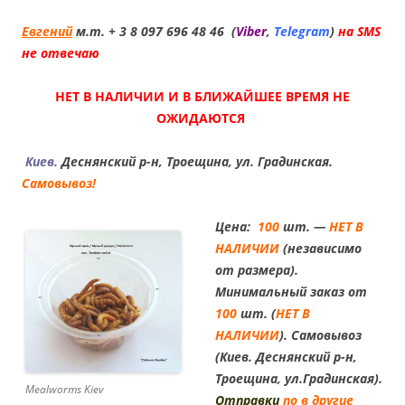
Евгений
м.т. + 3 8 097 696 48 46 (
Viber
,
Telegram
)
на SMS
не отвечаю
НЕТ В НАЛИЧИИ И В БЛИЖАЙШЕЕ ВРЕМЯ НЕ
ОЖИДАЮТСЯ
Киев.
Деснянский р-н, Троещина, ул. Градинская.
Самовывоз!
Цена:
100
шт. —
НЕТ В
НАЛИЧИИ
(независимо
от размера).
Минимальный заказ от
100
шт. (
НЕТ В
НАЛИЧИИ
). Самовывоз
(Киев. Деснянский р-н,
Троещина, ул.Градинская).
Mealworms Kiev
Отправки
по в другие