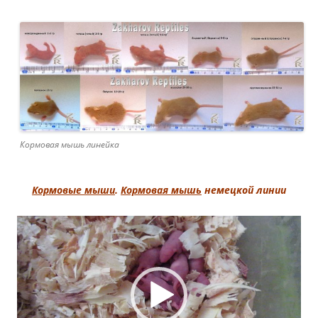
Кормовая мышь линейка
Кормовые мыши
.
Кормовая мышь
немецкой линии
Видеоплеер