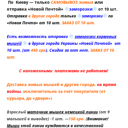
По Киеву — только
САМОВЫВОЗ живых
или
отправка «Новой Почтой»
заморозки
от 10 шт.
Отправка
в другие города
только
заморозки
по
«Новая Почта» от 10 шт.
ЗАКАЗ ОТ 10 шт.
Есть возможность отправки
заморозки кормовых
мышей
в другие города Украины «Новой Почтой» от
10 шт. (от
450 грн
). Скидок за опт нет.
ЗАКАЗ ОТ 10
шт.
С наложенными платежами не работаем!
Доставка живых мышей в другие города,
на время
войны
, исключительно за счет покупателя (от
курьера, до «двери»)
Взрослый
маточник мышек немецкой линии
(от 9
малышей в выводке) -1 шт. —
150 грн.
(
Внимание!
Мыши
этой линии нуждаются в качественной