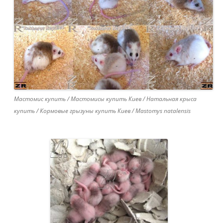
Мастомис купить / Мастомисы купить Киев / Натальная крыса
купить / Кормовые грызуны купить Киев / Mastomys natalensis