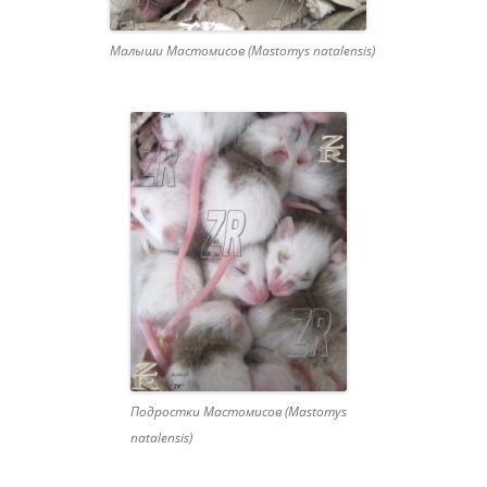
Малыши Мастомисов (Mastomys natalensis)
Подростки Мастомисов (Mastomys
natalensis)