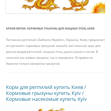
АРХИВ МЕТКИ:
КОРМОВЫЕ ГРЫЗУНЫ ДЛЯ ХИЩНЫХ ПТИЦ КИЕВ
Питомник рептилий «Zakharov Reptiles», Украина, Киев, предлагает
ассортимент кормовых грызунов: мышей, мастомисов, крыс для
разных видов рептилий, хищных птиц, диких кошек и котов. В
наличии как живые грызуны, так и заморозка. Отправка по
Украине только заморозка грызунов.
Корм для рептилий купить Киев /
Кормовые грызуны купить Кyiv /
Кормовые насекомые купить Kyiv