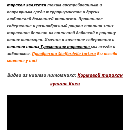
таракан является
таким востребованным и
популярным среди террариумистов и других
любителей домашней живности. Правильное
содержание и разнообразный рацион питания этих
тараканов делают их отличной добавкой к рациону
ваших питомцев. Именно о качестве содержания и
питания наших
Туркменских тараканов
мы всегда и
заботимся.
Приобрести Shelfordella tartara
Вы всегда
можете у нас!
Видео из нашего питомника:
Кормовой таракан
купить Киев