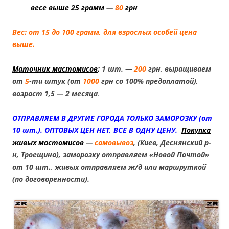
весе выше 25 грамм —
80
грн
Вес: от 15 до 100 грамм, для взрослых особей цена
выше.
Маточник мастомисов
:
1 шт. —
200
грн, выращиваем
от
5
-ти штук (от
1000
грн со 100% предоплатой),
возраст 1,5 — 2 месяца
.
ОТПРАВЛЯЕМ В ДРУГИЕ ГОРОДА ТОЛЬКО ЗАМОРОЗКУ (от
10 шт.). ОПТОВЫХ ЦЕН НЕТ, ВСЕ В ОДНУ ЦЕНУ.
Покупка
живых мастомисов
—
самовывоз
, (Киев, Деснянский р-
н, Троещина), заморозку отправляем «Новой Почтой»
от 10 шт., живых отправляем ж/д или маршруткой
(по договоренности).