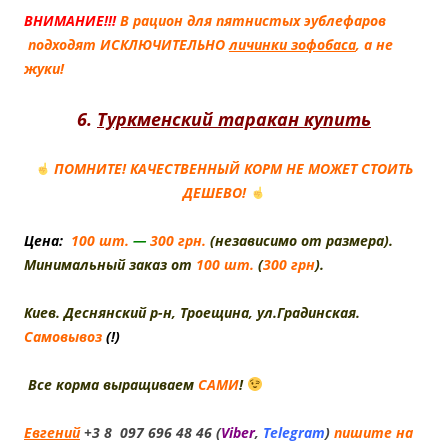
ВНИМАНИЕ!!!
В
рацион для пятнистых эублефаров
подходят ИСКЛЮЧИТЕЛЬНО
личинки зофобаса
,
а не
жуки!
6.
Туркменский таракан купить
ПОМНИТЕ! КАЧЕСТВЕННЫЙ КОРМ НЕ МОЖЕТ СТОИТЬ
ДЕШЕВО!
Цена:
100 шт.
—
300 грн.
(независимо от размера).
Минимальный заказ от
100 шт.
(
300 грн
).
Киев. Деснянский р-н, Троещина, ул.Градинская.
Самовывоз
(!)
Все корма выращиваем
САМИ
!
Евгений
+3 8 097 696 48 46 (
Viber
,
Telegram
)
пишите на