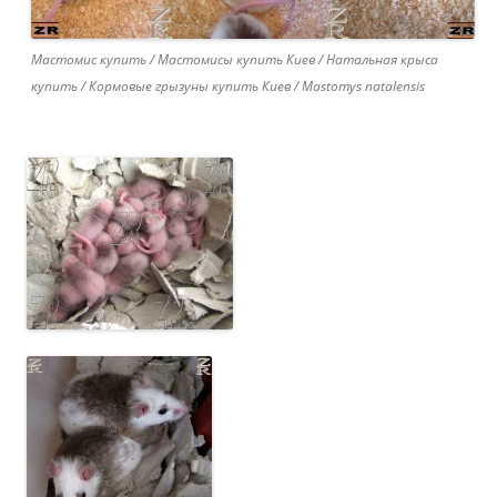
Мастомис купить / Мастомисы купить Киев / Натальная крыса
купить / Кормовые грызуны купить Киев / Mastomys natalensis