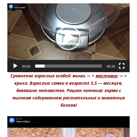
Видеоплеер
00:00
00:20
Сравнение взрослых особей: мышь — >
мастомис
— >
крыса. Взрослые самки в возрасте 5,5 — месяцев,
дававшие потомство. Рацион питания: корма с
высоким содержанием растительных и животных
белков!
Видеоплеер