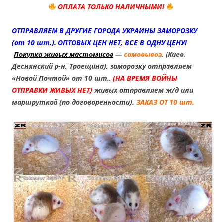
ОПЛАТА ТОЛЬКО НАЛИЧНЫМИ!
ОТПРАВЛЯЕМ В ДРУГИЕ ГОРОДА УКРАИНЫ ЗАМОРОЗКУ
(от 10 шт.). ОПТОВЫХ ЦЕН НЕТ, ВСЕ В ОДНУ ЦЕНУ!
Покупка живых мастомисов
—
самовывоз
, (Киев,
Деснянский р-н, Троещина), заморозку отправляем
«Новой Почтой» от 10 шт.,
(НА ВРЕМЯ ВОЙНЫ
ОТПРАВКИ ЖИВЫХ НЕТ)
живых отправляем ж/д или
маршруткой (по договоренности).
ЗАКАЗ ОТ 10 шт.