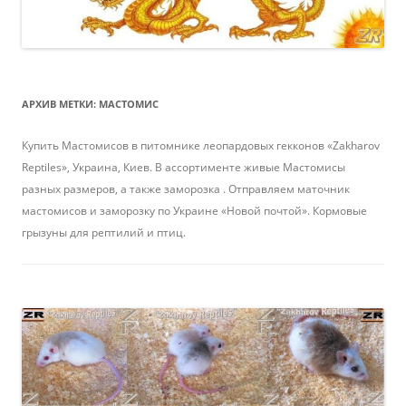
АРХИВ МЕТКИ:
МАСТОМИС
Купить Мастомисов в питомнике леопардовых гекконов «Zakharov
Reptiles», Украина, Киев. В ассортименте живые Мастомисы
разных размеров, а также заморозка . Отправляем маточник
мастомисов и заморозку по Украине «Новой почтой». Кормовые
грызуны для рептилий и птиц.