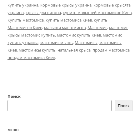
купить украина
,
кормовые крысы украина
,
кормовые крысята
украина
,
крысы для питона
,
купить малышей мастомисов Киев
,
Купить мастомиса
,
купить мастомиса Киев
,
купить
Мастомисов Киев
,
малыши мастомисов
,
Мастомис
,
мастомис
крысы мастомис купить
,
мастомис купить Киев
,
мастомис
купить украина
,
мастомис мышь
,
Мастомисы
,
мастомисы
Киев
,
мастомисы купить
,
натальная крыса
,
продам мастомиса
,
продам мастомиса Киев
.
Поиск
Поиск
МЕНЮ