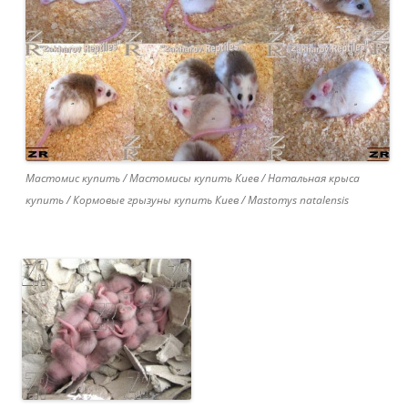
Мастомис купить / Мастомисы купить Киев / Натальная крыса
купить / Кормовые грызуны купить Киев / Mastomys natalensis