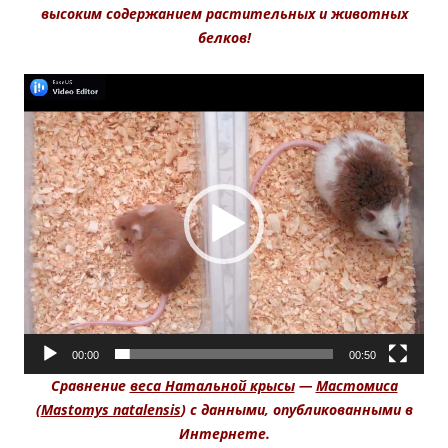
высоким содержанием растительных и животных
белков!
Видеоплеер
00:00
00:50
Сравнение
веса Натальной крысы
—
Мастомиса
(
Mastomys natalensis
) с данными, опубликованными в
Интернете.