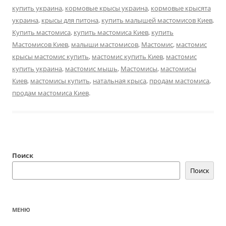
купить украина
,
кормовые крысы украина
,
кормовые крысята
украина
,
крысы для питона
,
купить малышей мастомисов Киев
,
Купить мастомиса
,
купить мастомиса Киев
,
купить
Мастомисов Киев
,
малыши мастомисов
,
Мастомис
,
мастомис
крысы мастомис купить
,
мастомис купить Киев
,
мастомис
купить украина
,
мастомис мышь
,
Мастомисы
,
мастомисы
Киев
,
мастомисы купить
,
натальная крыса
,
продам мастомиса
,
продам мастомиса Киев
.
Поиск
Поиск
МЕНЮ