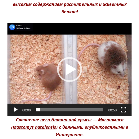
высоким содержанием растительных и животных
белков!
Видеоплеер
00:00
00:50
Сравнение
веса Натальной крысы
—
Мастомиса
(
Mastomys natalensis
) с данными, опубликованными в
Интернете.