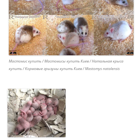
Мастомис купить / Мастомисы купить Киев / Натальная крыса
купить / Кормовые грызуны купить Киев / Mastomys natalensis